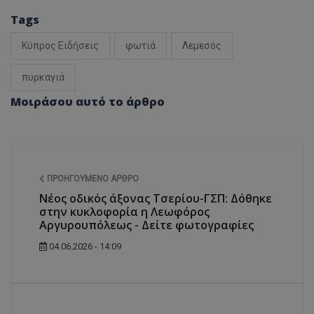
Tags
Κύπρος Ειδήσεις
φωτιά
Λεμεσός
πυρκαγιά
Μοιράσου αυτό το άρθρο
ΠΡΟΗΓΟΎΜΕΝΟ ΆΡΘΡΟ
Νέος οδικός άξονας Τσερίου-ΓΣΠ: Δόθηκε
στην κυκλοφορία η Λεωφόρος
Αργυρουπόλεως - Δείτε φωτογραφίες
04.06.2026 - 14:09