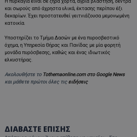
Η πυρκαγιά είναι σε ξηρά χόρτα, άγρια βλάστηση, δέντρα
και σωρούς από άχρηστα υλικά, έκτασης περίπου έξι
δεκαρίων. Έχει προστατευθεί γειτνιάζουσα μεμονωμένη
κατοικία.
Υποστηρίζει το Τμήμα Δασών με ένα πυροσβεστικό
όχημα, η Υπηρεσία Θήρας και Πανίδας με μία φορητή
μονάδα πυρόσβεσης, καθώς και ένας ιδιωτικός
ελκυστήρας.
Ακολουθήστε το
Tothemaonline.com στο Google News
και μάθετε πρώτοι όλες τις
ειδήσεις
ΔΙΑΒΑΣΤΕ ΕΠΙΣΗΣ