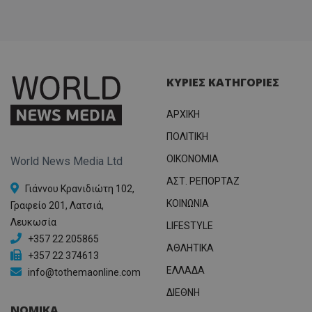
ΚΥΡΙΕΣ ΚΑΤΗΓΟΡΙΕΣ
ΑΡΧΙΚΗ
ΠΟΛΙΤΙΚΗ
OIKONOMIA
World News Media Ltd
ΑΣΤ. ΡΕΠΟΡΤΑΖ
Γιάννου Κρανιδιώτη 102,
ΚΟΙΝΩΝΙΑ
Γραφείο 201, Λατσιά,
Λευκωσία
LIFESTYLE
+357 22 205865
ΑΘΛΗΤΙΚΑ
+357 22 374613
ΕΛΛΑΔΑ
info@tothemaonline.com
ΔΙΕΘΝΗ
ΝΟΜΙΚΑ