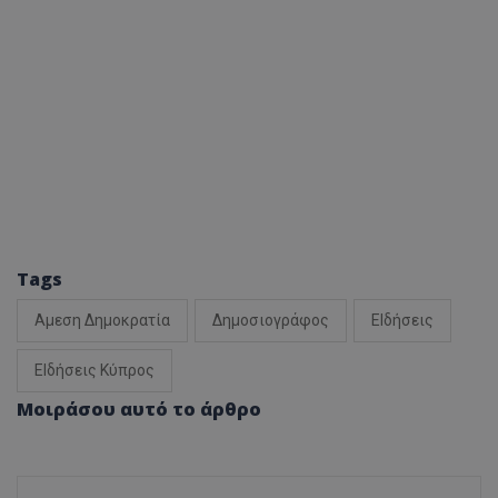
Tags
Αμεση Δημοκρατία
Δημοσιογράφος
ΕΙδήσεις
ΕΙδήσεις Κύπρος
Μοιράσου αυτό το άρθρο