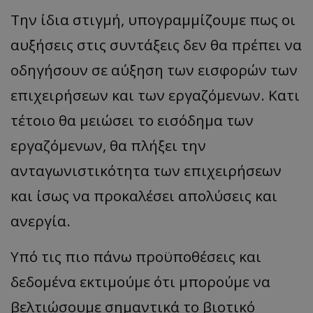
Την ίδια στιγμή, υπογραμμίζουμε πως οι
αυξήσεις στις συντάξεις δεν θα πρέπει να
οδηγήσουν σε αύξηση των εισφορών των
επιχειρήσεων και των εργαζόμενων. Κατι
τέτοιο θα μειώσει το εισόδημα των
εργαζόμενων, θα πλήξει την
ανταγωνιστικότητα των επιχειρήσεων
__cf_bm
Cloudflare Inc.
και ίσως να προκαλέσει απολύσεις και
.onesignal.com
ανεργία.
Υπό τις πιο πάνω προϋποθέσεις και
δεδομένα εκτιμούμε ότι μπορούμε να
βελτιώσουμε σημαντικά το βιοτικό