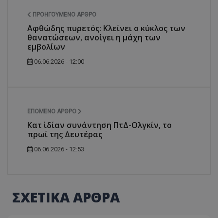
ΠΡΟΗΓΟΎΜΕΝΟ ΆΡΘΡΟ
Αφθώδης πυρετός: Κλείνει ο κύκλος των
θανατώσεων, ανοίγει η μάχη των
εμβολίων
06.06.2026 - 12:00
ΕΠΌΜΕΝΟ ΆΡΘΡΟ
Κατ΄ ιδίαν συνάντηση ΠτΔ-Ολγκίν, το
πρωί της Δευτέρας
06.06.2026 - 12:53
ΣΧΕΤΙΚΑ ΑΡΘΡΑ