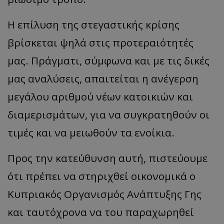
Η επίλυση της στεγαστικής κρίσης
βρίσκεται ψηλά στις προτεραιότητές
μας. Πράγματι, σύμφωνα και με τις δικές
μας αναλύσεις, απαιτείται η ανέγερση
usprivacy
.themasports.tothemaonline.co
μεγάλου αριθμού νέων κατοικιών και
διαμερισμάτων, για να συγκρατηθούν οι
τιμές και να μειωθούν τα ενοίκια.
Προς την κατεύθυνση αυτή, πιστεύουμε
ότι πρέπει να στηριχθεί οικονομικά ο
Κυπριακός Οργανισμός Ανάπτυξης Γης
και ταυτόχρονα να του παραχωρηθεί