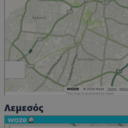
Λεμεσός