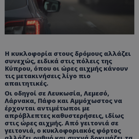
Η κυκλοφορία στους δρόμους αλλάζει
συνεχώς, ειδικά στις πόλεις της
Κύπρου, όπου οι ώρες αιχμής κάνουν
τις μετακινήσεις λίγο πιο
απαιτητικές.
Οι οδηγοί σε Λευκωσία, Λεμεσό,
Λάρνακα, Πάφο και Αμμόχωστος να
έρχονται αντιμέτωποι με
απρόβλεπτες καθυστερήσεις, ιδίως
στις ώρες αιχμής. Από γειτονιά σε
γειτονιά, ο κυκλοφοριακός φόρτος
αλλάζει ρυθμό και συχνά δοκιμάζει τα