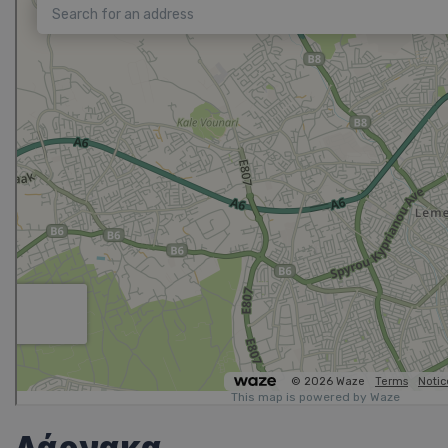
Λάρνακα