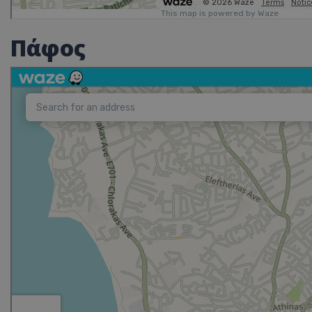
Πάφος