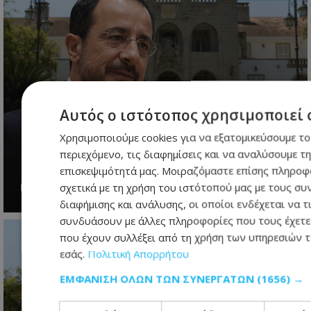
Αυτός ο ιστότοπος χρησιμοποιεί 
Το restart Χριστοδουλίδη: Η
Χρησιμοποιούμε cookies για να εξατομικεύσουμε το
τελευταία ευκαιρία πριν από τη
περιεχόμενο, τις διαφημίσεις και να αναλύσουμε τ
μεγάλη πολιτική μάχη του 2028
επισκεψιμότητά μας. Μοιραζόμαστε επίσης πληροφ
σχετικά με τη χρήση του ιστότοπού μας με τους συ
07.08.2026 - 06:21
διαφήμισης και ανάλυσης, οι οποίοι ενδέχεται να τ
συνδυάσουν με άλλες πληροφορίες που τους έχετε
που έχουν συλλέξει από τη χρήση των υπηρεσιών 
εσάς.
Πολιτική Απορρήτου
ΕΜΦΆΝΙΣΗ ΌΛΩΝ ΤΩΝ ΣΥΝΕΡΓΑΤΏΝ
(1656) →