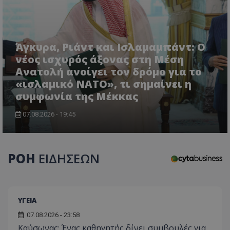
Άγκυρα, Ριάντ και Ισλαμαμπάντ: Ο
νέος ισχυρός άξονας στη Μέση
Ανατολή ανοίγει τον δρόμο για το
«ισλαμικό ΝΑΤΟ», τι σημαίνει η
συμφωνία της Μέκκας
07.08.2026 - 19:45
ΡΟΗ
ΕΙΔΗΣΕΩΝ
ΥΓΕΙΑ
07.08.2026 - 23:58
Kαύσωνας: Ένας καθηγητής δίνει συμβουλές για