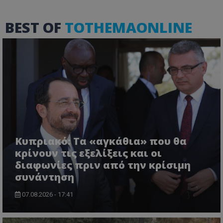
BEST OF
TOTHEMAONLINE
usprivacy
.themasports.tothemaonline.co
Κυπριακό: Τα «αγκάθια» που θα
κρίνουν τις εξελίξεις και οι
διαφωνίες πριν από την κρίσιμη
συνάντηση
07.08.2026 - 17:41