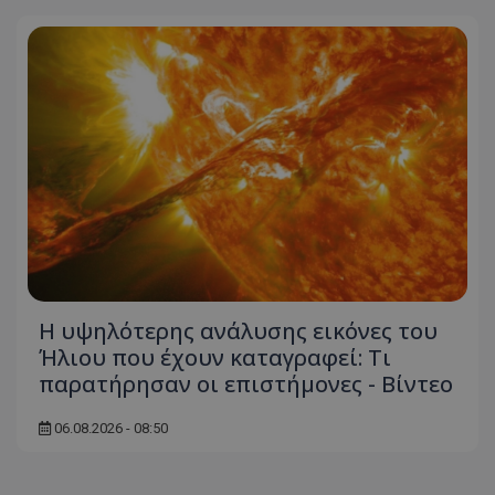
msToken
.tiktok.com
Η υψηλότερης ανάλυσης εικόνες του
Ήλιου που έχουν καταγραφεί: Τι
παρατήρησαν οι επιστήμονες - Βίντεο
CookieScriptConsent
CookieScript
06.08.2026 - 08:50
www.tothemaonline.com