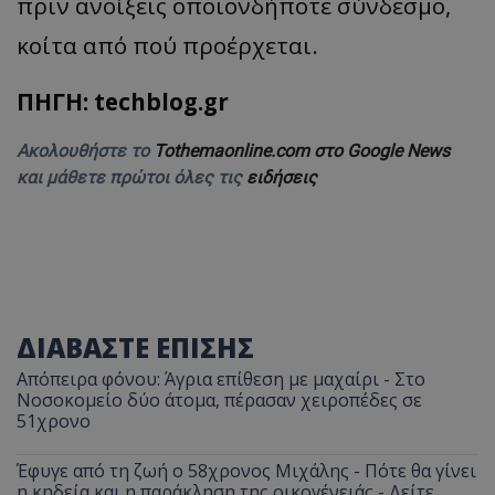
πριν ανοίξεις οποιονδήποτε σύνδεσμο,
κοίτα από πού προέρχεται.
ΠΗΓΗ: techblog.gr
Ακολουθήστε το
Tothemaonline.com στο Google News
και μάθετε πρώτοι όλες τις
ειδήσεις
ΔΙΑΒΑΣΤΕ ΕΠΙΣΗΣ
Απόπειρα φόνου: Άγρια επίθεση με μαχαίρι - Στο
Νοσοκομείο δύο άτομα, πέρασαν χειροπέδες σε
51χρονο
Έφυγε από τη ζωή ο 58χρονος Μιχάλης - Πότε θα γίνει
η κηδεία και η παράκληση της οικογένειάς - Δείτε