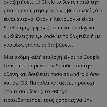
αναζητήσεις το Circle to Search από την
μπάρα αναζήτησης για να βεβαιωθείς ότι
είναι ενεργό. Όταν η λειτουργία είναι
διαθέσιμη, εμφανίζεται ένα overlay και
κυκλώνεις το QR code με το δάχτυλο ή με
γραφίδα για να το διαβάσεις.
Μια ακόμη καλή επιλογή είναι το Google
Lens, που σαρώνει κωδικούς από την
οθόνη και δουλεύει τόσο σε Android όσο
και σε iOS. Παράλληλα, αξίζει προσοχή
στο τι σαρώνεις: το FBI έχει
προειδοποιήσει τους χρήστες να μην