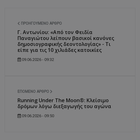
ΠΡΟΗΓΟΎΜΕΝΟ ΆΡΘΡΟ
Γ. Αντωνίου: «Από τον Φειδία
Παναγιώτου λείπουν βασικοί κανόνες
δημοσιογραφικής δεοντολογίας» - Τι
είπε για τις 10 χιλιάδες κατοικίες
09.06.2026 - 09:32
ΕΠΌΜΕΝΟ ΆΡΘΡΟ
Running Under The Moon®: Κλείσιμο
δρόμων λόγω διεξαγωγής του αγώνα
09.06.2026 - 09:50