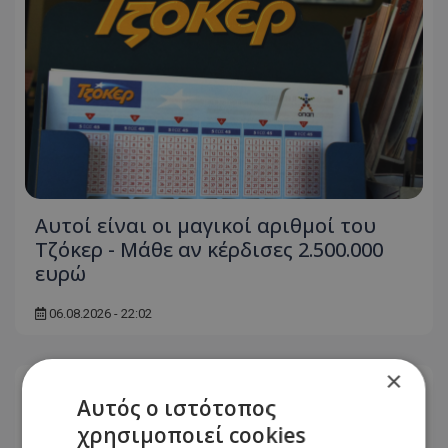
Αυτοί είναι οι μαγικοί αριθμοί του
Τζόκερ - Μάθε αν κέρδισες 2.500.000
ευρώ
06.08.2026 - 22:02
×
Αυτός ο ιστότοπος
χρησιμοποιεί cookies