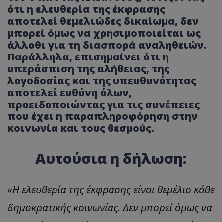
ότι η ελευθερία της έκφρασης
αποτελεί θεμελιώδες δικαίωμα, δεν
μπορεί όμως να χρησιμοποιείται ως
άλλοθι για τη διασπορά αναληθειών.
Παράλληλα, επισημαίνει ότι η
υπεράσπιση της αλήθειας, της
λογοδοσίας και της υπευθυνότητας
αποτελεί ευθύνη όλων,
προειδοποιώντας για τις συνέπειες
που έχει η παραπληροφόρηση στην
κοινωνία και τους θεσμούς.
Αυτούσια η δήλωση:
«Η ελευθερία της έκφρασης είναι θεμέλιο κάθε
δημοκρατικής κοινωνίας. Δεν μπορεί όμως να