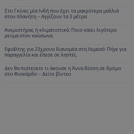
Στο Γκίνες μία Ινδή που έχει τα μακρύτερα μαλλιά
στον πλανήτη – Αγγίζουν τα 3 μέτρα
Ανεμιστήρας ή κλιματιστικό; Ποιο καίει λιγότερο
ρεύμα στον καύσωνα
Εφιάλτης για 23χρονο διανομέα στη Λεμεσό: Πήγε για
παραγγελία και έπεσε σε ληστές
Δεν θα πιστεύετε τι άκουσε η Άννα Βίσση σε δρόμο
στο Φισκάρδο – Δείτε βίντεο