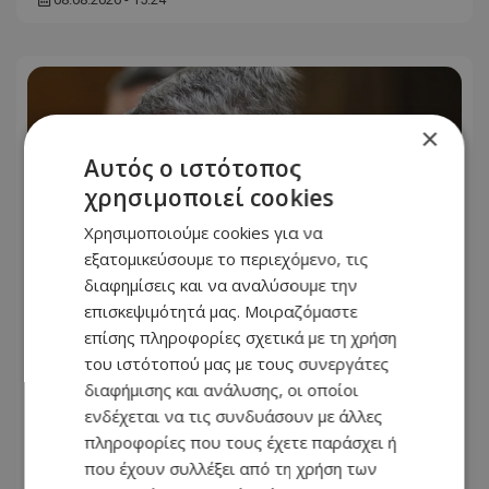
×
Αυτός ο ιστότοπος
χρησιμοποιεί cookies
Χρησιμοποιούμε cookies για να
εξατομικεύσουμε το περιεχόμενο, τις
διαφημίσεις και να αναλύσουμε την
επισκεψιμότητά μας. Μοιραζόμαστε
επίσης πληροφορίες σχετικά με τη χρήση
του ιστότοπού μας με τους συνεργάτες
CNNi: Ο στρατηγός του Τραμπ
διαφήμισης και ανάλυσης, οι οποίοι
«αναζητά διέξοδο» από τον πόλεμο
ενδέχεται να τις συνδυάσουν με άλλες
στο Ιράν - «Μπούμερανγκ η
πληροφορίες που τους έχετε παράσχει ή
κλιμάκωση»
που έχουν συλλέξει από τη χρήση των