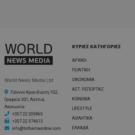
ΚΥΡΙΕΣ ΚΑΤΗΓΟΡΙΕΣ
ΑΡΧΙΚΗ
ΠΟΛΙΤΙΚΗ
OIKONOMIA
World News Media Ltd
ΑΣΤ. ΡΕΠΟΡΤΑΖ
Γιάννου Κρανιδιώτη 102,
ΚΟΙΝΩΝΙΑ
Γραφείο 201, Λατσιά,
Λευκωσία
LIFESTYLE
+357 22 205865
ΑΘΛΗΤΙΚΑ
+357 22 374613
ΕΛΛΑΔΑ
info@tothemaonline.com