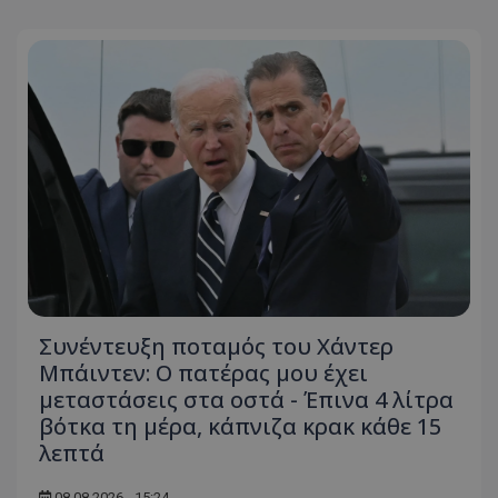
Συνέντευξη ποταμός του Χάντερ
Μπάιντεν: Ο πατέρας μου έχει
μεταστάσεις στα οστά - Έπινα 4 λίτρα
βότκα τη μέρα, κάπνιζα κρακ κάθε 15
λεπτά
08.08.2026 - 15:24