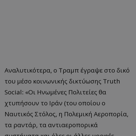
Αναλυτικότερα, ο Τραμπ έγραψε στο δικό
του μέσο κοινωνικής δικτύωσης Truth
Social: «Οι Ηνωμένες Πολιτείες θα
χτυπήσουν το Ιράν (του οποίου ο
Ναυτικός Στόλος, η Πολεμική Αεροπορία,
τα ραντάρ, τα αντιαεροπορικά
συστήματα και όλες οι άλλες μορφές