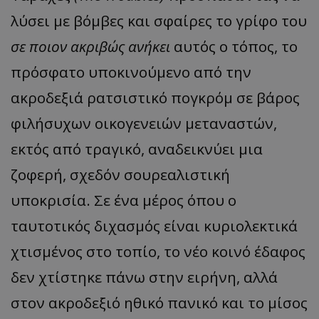
λύσει με βόμβες και σφαίρες το γρίφο του
σε ποιον ακριβώς ανήκει
αυτός ο τόπος, το
πρόσφατο υποκινούμενο από την
ακροδεξιά ρατσιστικό πογκρόμ σε βάρος
φιλήσυχων οικογενειών μεταναστών,
εκτός από τραγικό, αναδεικνύει μια
ζοφερή, σχεδόν σουρεαλιστική
υποκρισία. Σε ένα μέρος όπου ο
ταυτοτικός διχασμός είναι κυριολεκτικά
χτισμένος στο τοπίο, το νέο κοινό έδαφος
δεν χτίστηκε πάνω στην ειρήνη, αλλά
στον ακροδεξιό ηθικό πανικό και το μίσος