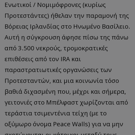
Ενωτικοί / Νομιμόφρονες (κυρίως
Προτεστάντες) ήθελαν την παραμονή της
Βόρειας Ιρλανδίας στο Ηνωμένο Βασίλειο.
Αυτή η σύγκρουση άφησε πίσω της πάνω
από 3.500 νεκρούς, τρομοκρατικές
επιθέσεις από τον IRA και
παραστρατιωτικές οργανώσεις των
Προτεσταντών, και μια κοινωνία τόσο
βαθιά διχασμένη που, μέχρι και σήμερα,
γειτονιές στο Μπέλφαστ χωρίζονται από
τεράστια τσιμεντένια τείχη (με το
οξύμωρο όνομα Peace Walls) για να μην
σκοτώνονται οι κάτοικοι μεταξύ τους.