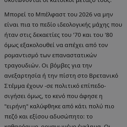
Μπορεί το Μπέλφαστ του 2026 να μην
είναι πια το πεδίο ιδεολογικής μάχης που
ήταν στις δεκαετίες του '70 και του '80
όμως εξακολουθεί να απέχει από τον
ρομαντισμό των επαναστατικών
τραγουδιών. Οι βόμβες για την
ανεξαρτησία ή την πίστη στο Βρετανικό
Στέμμα έχουν -σε πολιτικό επίπεδο-
σιγήσει όμως, το κενό που άφησε η
"ειρήνη" καλύφθηκε από κάτι πολύ πιο
πεζό και εξίσου αδυσώπητο: το
καθαρόαιμο, οργανωμένο έγκλημα. Οι