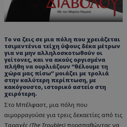
Το να ζεις σε μια πόλη που χρειάζεται
τσιμεντένια τείχη ύψους δέκα μέτρων
για να μην αλληλοσκοτωθούν οι
γείτονες, και να ακούς οργισμένα
πλήθη να ουρλιάζουν “θέλουμε τη
χώρα μας πίσω” μοιάζει με τρολιά
στην καλύτερη περίπτωση, με
κακόγουστο, ιστορικό αστείο στη
χειρότερη.
Στο Μπέλφαστ, μια πόλη που
αιμορραγούσε για τρεις δεκαετίες από τις
Ταραχές
(The Troubles)
προσπαθώντας να