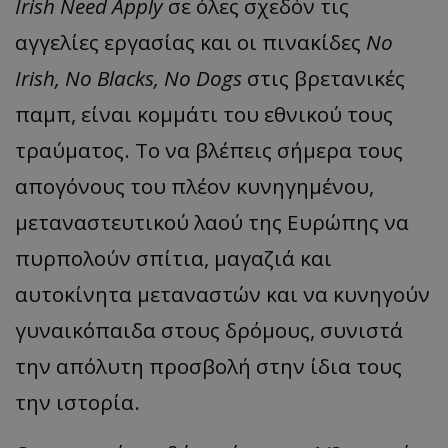
Irish Need Apply
σε όλες σχεδόν τις
αγγελίες εργασίας και οι πινακίδες
No
Irish, No Blacks, No Dogs
στις βρετανικές
msToken
.tiktok.com
παμπ, είναι κομμάτι του εθνικού τους
τραύματος. Το να βλέπεις σήμερα τους
απογόνους του πλέον κυνηγημένου,
μεταναστευτικού λαού της Ευρώπης να
πυρπολούν σπίτια, μαγαζιά και
αυτοκίνητα μεταναστών και να κυνηγούν
γυναικόπαιδα στους δρόμους, συνιστά
την απόλυτη προσβολή στην ίδια τους
CookieScriptConsent
CookieScript
www.tothemaonline.com
την ιστορία.