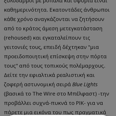
ξυλοδαρμοί με ρόπαλα και σφυριά είναι
καθημερινότητα. Εκατοντάδες άνθρωποι
κάθε χρόνο αναγκάζονται να ζητήσουν
από το κράτος άμεση μετεγκατάσταση
(rehoused) και εγκαταλείπουν τις
γειτονιές τους, επειδή δέχτηκαν "μια
προειδοποιητική επίσκεψη στην πόρτα
τους" από τους τοπικούς πολέμαρχους.
Δείτε την εφιαλτικά ρεαλιστική και
ζοφερή αστυνομική σειρά
Blue Lights
(βασικά το The Wire στο Μπέλφαστ) -την
προβάλλει συχνά-πυκνά το ΡΙΚ- για να
πάρετε μια εικόνα του πως πραγματικά