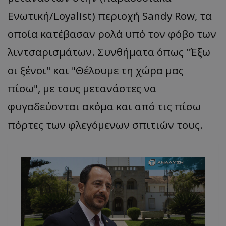
Ενωτική/Loyalist) περιοχή Sandy Row, τα
οποία κατέβασαν ρολά υπό τον φόβο των
λιντσαρισμάτων. Συνθήματα όπως "Έξω
οι ξένοι" και "Θέλουμε τη χώρα μας
πίσω", με τους μετανάστες να
φυγαδεύονται ακόμα και από τις πίσω
πόρτες των φλεγόμενων σπιτιών τους.