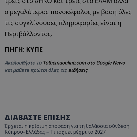
τρεις στο ΔΗΚΟ και τρεις στο ΕΛΑΜ αλλά
ο μεγαλύτερος πονοκέφαλος με βάση όλες
τις συγκλίνουσες πληροφορίες είναι η
Περιβάλλοντος.
ΠΗΓΗ: ΚΥΠΕ
Ακολουθήστε το
Tothemaonline.com στο Google News
και μάθετε πρώτοι όλες τις
ειδήσεις
ΔΙΑΒΑΣΤΕ ΕΠΙΣΗΣ
Έρχεται η κρίσιμη απόφαση για τη θαλάσσια σύνδεση
Κύπρου–Ελλάδας – Τι ισχύει μέχρι το 2027