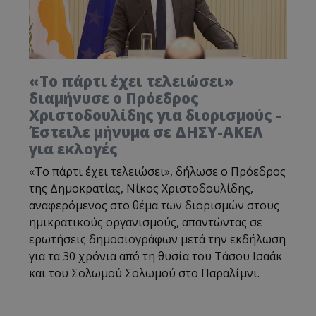
«Το πάρτι έχει τελειώσει»
διαμήνυσε ο Πρόεδρος
Χριστοδουλίδης για διορισμούς -
Έστειλε μήνυμα σε ΔΗΣΥ-ΑΚΕΛ
για εκλογές
«Το πάρτι έχει τελειώσει», δήλωσε ο Πρόεδρος
της Δημοκρατίας, Νίκος Χριστοδουλίδης,
αναφερόμενος στο θέμα των διορισμών στους
ημικρατικούς οργανισμούς, απαντώντας σε
ερωτήσεις δημοσιογράφων μετά την εκδήλωση
για τα 30 χρόνια από τη θυσία του Τάσου Ισαάκ
και του Σολωμού Σολωμού στο Παραλίμνι.