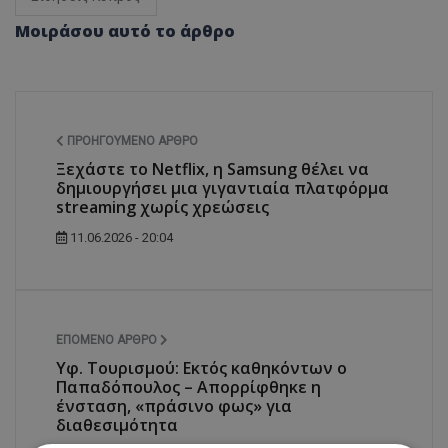
Μοιράσου αυτό το άρθρο
ΠΡΟΗΓΟΎΜΕΝΟ ΆΡΘΡΟ
Ξεχάστε το Netflix, η Samsung θέλει να
δημιουργήσει μια γιγαντιαία πλατφόρμα
streaming χωρίς χρεώσεις
11.06.2026 - 20:04
ΕΠΌΜΕΝΟ ΆΡΘΡΟ
Υφ. Τουρισμού: Εκτός καθηκόντων ο
Παπαδόπουλος – Απορρίφθηκε η
ένσταση, «πράσινο φως» για
διαθεσιμότητα