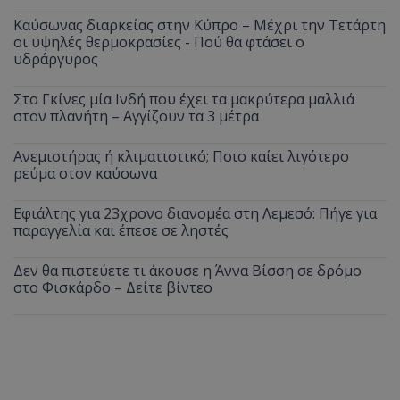
Καύσωνας διαρκείας στην Κύπρο – Μέχρι την Τετάρτη
οι υψηλές θερμοκρασίες - Πού θα φτάσει ο
υδράργυρος
Στο Γκίνες μία Ινδή που έχει τα μακρύτερα μαλλιά
στον πλανήτη – Αγγίζουν τα 3 μέτρα
Ανεμιστήρας ή κλιματιστικό; Ποιο καίει λιγότερο
ρεύμα στον καύσωνα
Εφιάλτης για 23χρονο διανομέα στη Λεμεσό: Πήγε για
παραγγελία και έπεσε σε ληστές
Δεν θα πιστεύετε τι άκουσε η Άννα Βίσση σε δρόμο
στο Φισκάρδο – Δείτε βίντεο