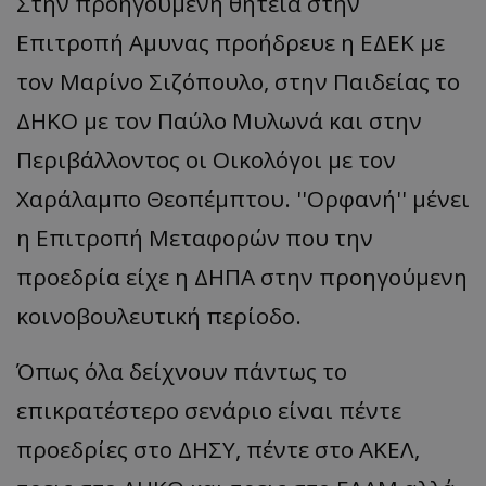
Στην προηγούμενη θητεία στην
Επιτροπή Αμυνας προήδρευε η ΕΔΕΚ με
τον Μαρίνο Σιζόπουλο, στην Παιδείας το
ΔΗΚΟ με τον Παύλο Μυλωνά και στην
Περιβάλλοντος οι Οικολόγοι με τον
Χαράλαμπο Θεοπέμπτου. ''Ορφανή'' μένει
η Επιτροπή Μεταφορών που την
προεδρία είχε η ΔΗΠΑ στην προηγούμενη
κοινοβουλευτική περίοδο.
Όπως όλα δείχνουν πάντως το
επικρατέστερο σενάριο είναι πέντε
προεδρίες στο ΔΗΣΥ, πέντε στο ΑΚΕΛ,