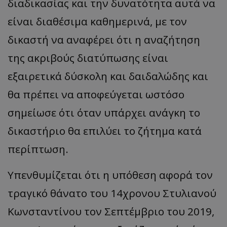
διαδικασίας και την δυνατότητα αυτά να
είναι διαθέσιμα καθημερινά, με τον
δικαστή να αναφέρει ότι η αναζήτηση
της ακριβούς διατύπωσης είναι
εξαιρετικά δύσκολη και δαιδαλώδης και
θα πρέπει να αποφεύγεται ωστόσο
usprivacy
.themasports.tothemaonline.co
σημείωσε ότι όταν υπάρχει ανάγκη το
δικαστήριο θα επιλύει το ζήτημα κατά
περίπτωση.
Υπενθυμίζεται ότι η υπόθεση αφορά τον
τραγικό θάνατο του 14χρονου Στυλιανού
Κωνσταντίνου τον Σεπτέμβριο του 2019,