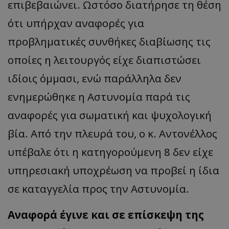
επιβεβαιώνει. Ωστόσο διατήρησε τη θέση
ότι υπήρχαν αναφορές για
προβληματικές συνθήκες διαβίωσης τις
οποίες η λειτουργός είχε διαπιστώσει
ιδίοις όμμασι, ενώ παράλληλα δεν
ενημερώθηκε η Αστυνομία παρά τις
αναφορές για σωματική και ψυχολογική
βία. Από την πλευρά του, ο κ. Αντονέλλος
__cf_bm
Cloudflare Inc.
.onesignal.com
υπέβαλε ότι η κατηγορούμενη 8 δεν είχε
υπηρεσιακή υποχρέωση να προβεί η ίδια
σε καταγγελία προς την Αστυνομία.
Αναφορά έγινε και σε επίσκεψη της