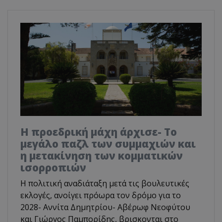
Η προεδρική μάχη άρχισε- Το
μεγάλο παζλ των συμμαχιών και
η μετακίνηση των κομματικών
ισορροπιών
Η πολιτική αναδιάταξη μετά τις βουλευτικές
εκλογές, ανοίγει πρόωρα τον δρόμο για το
2028- Αννίτα Δημητρίου- Αβέρωφ Νεοφύτου
και Γιώργος Παμπορίδης, βρισκονται στο