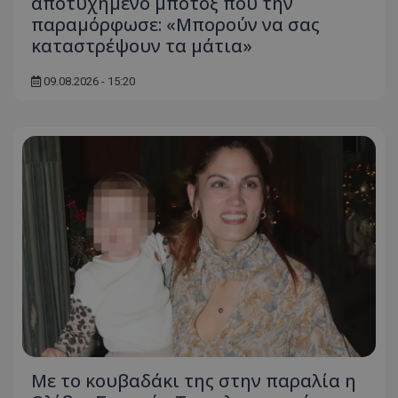
αποτυχημένο μπότοξ που την
παραμόρφωσε: «Μπορούν να σας
καταστρέψουν τα μάτια»
09.08.2026 - 15:20
Με το κουβαδάκι της στην παραλία η