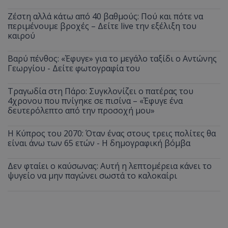
Ζέστη αλλά κάτω από 40 βαθμούς: Πού και πότε να
περιμένουμε βροχές – Δείτε live την εξέλιξη του
καιρού
Βαρύ πένθος: «Έφυγε» για το μεγάλο ταξίδι ο Αντώνης
Γεωργίου - Δείτε φωτογραφία του
Τραγωδία στη Πάρο: Συγκλονίζει ο πατέρας του
4χρονου που πνίγηκε σε πισίνα – «Έφυγε ένα
δευτερόλεπτο από την προσοχή μου»
Η Κύπρος του 2070: Όταν ένας στους τρεις πολίτες θα
είναι άνω των 65 ετών - Η δημογραφική βόμβα
Δεν φταίει ο καύσωνας: Αυτή η λεπτομέρεια κάνει το
ψυγείο να μην παγώνει σωστά το καλοκαίρι