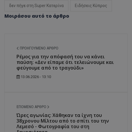
δεν πήγε στη Super Κατερίνα
Ειδήσεις Κύπρος
Μοιράσου αυτό το άρθρο
ΠΡΟΗΓΟΎΜΕΝΟ ΆΡΘΡΟ
Ρέμος για την απόφασή του να κάνει
παύση: «Δεν είπαμε ότι τελειώνουμε και
φεύγουμε από το τραγούδι»
13.06.2026 - 13:10
ΕΠΌΜΕΝΟ ΆΡΘΡΟ
Ώρες αγωνίας: Χάθηκαν τα ίχνη του
38χρονου Μίλτου από το σπίτι του την
Λεμεσό - Φωτογραφία του στη
δημοσιότητα