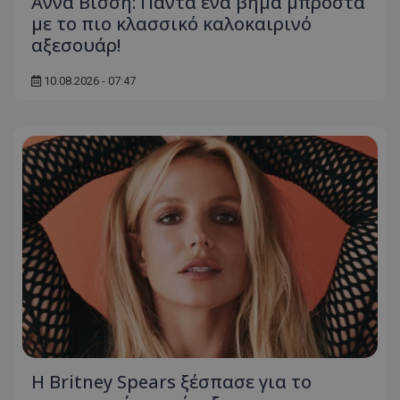
Άννα Βίσση: Πάντα ένα βήμα μπροστά
με το πιο κλασσικό καλοκαιρινό
αξεσουάρ!
10.08.2026 - 07:47
Η Britney Spears ξέσπασε για το