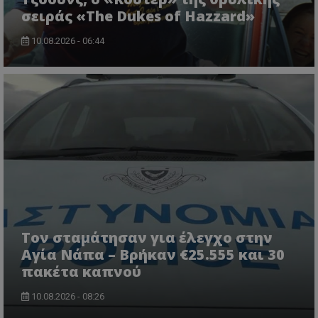
σειράς «The Dukes of Hazzard»
10.08.2026 - 06:44
msToken
.tiktok.com
Τον σταμάτησαν για έλεγχο στην
Αγία Νάπα – Βρήκαν €25.555 και 30
πακέτα καπνού
10.08.2026 - 08:26