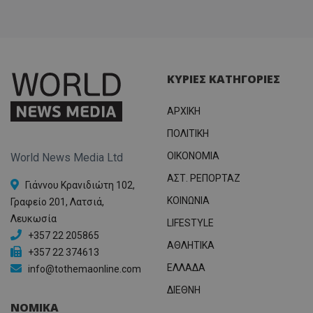
ΚΥΡΙΕΣ ΚΑΤΗΓΟΡΙΕΣ
ΑΡΧΙΚΗ
ΠΟΛΙΤΙΚΗ
OIKONOMIA
World News Media Ltd
ΑΣΤ. ΡΕΠΟΡΤΑΖ
Γιάννου Κρανιδιώτη 102,
ΚΟΙΝΩΝΙΑ
Γραφείο 201, Λατσιά,
Λευκωσία
LIFESTYLE
+357 22 205865
ΑΘΛΗΤΙΚΑ
+357 22 374613
ΕΛΛΑΔΑ
info@tothemaonline.com
ΔΙΕΘΝΗ
ΝΟΜΙΚΑ