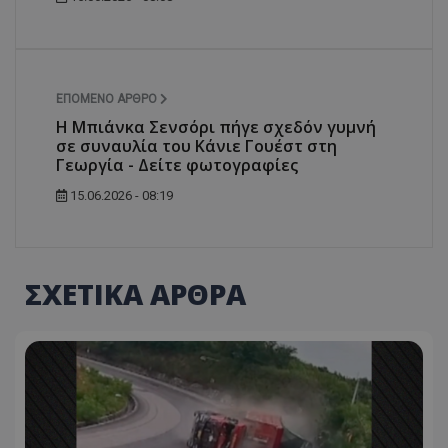
ΕΠΌΜΕΝΟ ΆΡΘΡΟ
Η Μπιάνκα Σενσόρι πήγε σχεδόν γυμνή
σε συναυλία του Κάνιε Γουέστ στη
Γεωργία - Δείτε φωτογραφίες
15.06.2026 - 08:19
ΣΧΕΤΙΚΑ ΑΡΘΡΑ