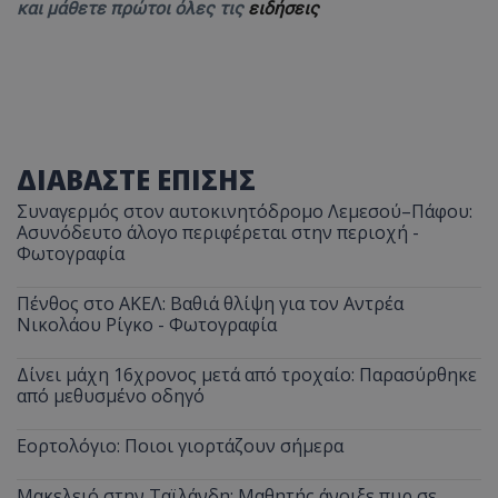
και μάθετε πρώτοι όλες τις
ειδήσεις
ΔΙΑΒΑΣΤΕ ΕΠΙΣΗΣ
Συναγερμός στον αυτοκινητόδρομο Λεμεσού–Πάφου:
Ασυνόδευτο άλογο περιφέρεται στην περιοχή -
Φωτογραφία
Πένθος στο ΑΚΕΛ: Βαθιά θλίψη για τον Αντρέα
Νικολάου Ρίγκο - Φωτογραφία
Δίνει μάχη 16χρονος μετά από τροχαίο: Παρασύρθηκε
από μεθυσμένο οδηγό
Εορτολόγιο: Ποιοι γιορτάζουν σήμερα
Μακελειό στην Ταϊλάνδη: Μαθητής άνοιξε πυρ σε