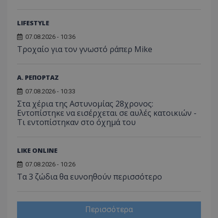
LIFESTYLE
07.08.2026 - 10:36
Τροχαίο για τον γνωστό ράπερ Mike
Α. ΡΕΠΟΡΤΑΖ
07.08.2026 - 10:33
Στα χέρια της Αστυνομίας 28χρονος:
Εντοπίστηκε να εισέρχεται σε αυλές κατοικιών -
Τι εντοπίστηκαν στο όχημά του
LIKE ONLINE
07.08.2026 - 10:26
Τα 3 ζώδια θα ευνοηθούν περισσότερο
Περισσότερα