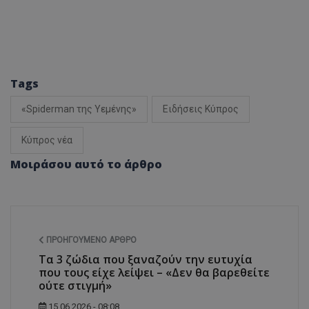
Tags
«Spiderman της Υεμένης»
Ειδήσεις Κύπρος
Κύπρος νέα
Μοιράσου αυτό το άρθρο
ΠΡΟΗΓΟΎΜΕΝΟ ΆΡΘΡΟ
Τα 3 ζώδια που ξαναζούν την ευτυχία
που τους είχε λείψει – «Δεν θα βαρεθείτε
ούτε στιγμή»
15.06.2026 - 08:08