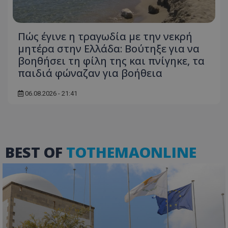
Πώς έγινε η τραγωδία με την νεκρή
μητέρα στην Ελλάδα: Βούτηξε για να
βοηθήσει τη φίλη της και πνίγηκε, τα
παιδιά φώναζαν για βοήθεια
06.08.2026 - 21:41
usprivacy
.themasports.tothemaonline.co
BEST OF
TOTHEMAONLINE