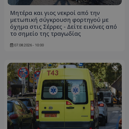
ASP.NET_SessionId
Microsoft Corporation
themasports.tothemaonline.co
Μητέρα και γιος νεκροί από την
μετωπική σύγκρουση φορτηγού με
όχημα στις Σέρρες - Δείτε εικόνες από
το σημείο της τραγωδίας
07.08.2026 - 10:00
VISITOR_PRIVACY_METADATA
YouTube
.youtube.com