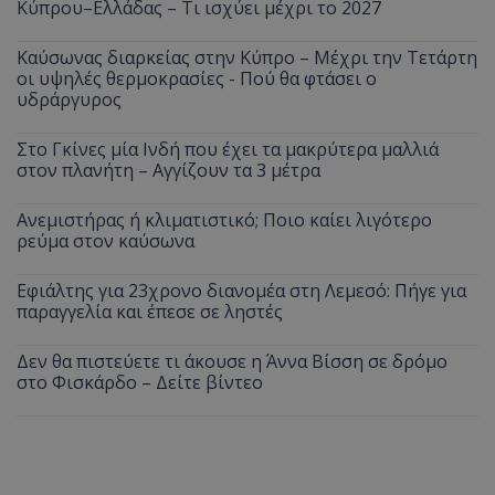
Κύπρου–Ελλάδας – Τι ισχύει μέχρι το 2027
Καύσωνας διαρκείας στην Κύπρο – Μέχρι την Τετάρτη
οι υψηλές θερμοκρασίες - Πού θα φτάσει ο
υδράργυρος
Στο Γκίνες μία Ινδή που έχει τα μακρύτερα μαλλιά
στον πλανήτη – Αγγίζουν τα 3 μέτρα
Ανεμιστήρας ή κλιματιστικό; Ποιο καίει λιγότερο
ρεύμα στον καύσωνα
Εφιάλτης για 23χρονο διανομέα στη Λεμεσό: Πήγε για
παραγγελία και έπεσε σε ληστές
Δεν θα πιστεύετε τι άκουσε η Άννα Βίσση σε δρόμο
στο Φισκάρδο – Δείτε βίντεο