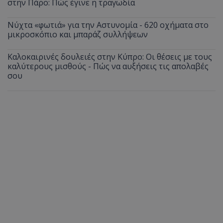
στην Πάρο: Πώς έγινε η τραγωδία
Νύχτα «φωτιά» για την Αστυνομία - 620 οχήματα στο
μικροσκόπιο και μπαράζ συλλήψεων
Καλοκαιρινές δουλειές στην Κύπρο: Οι θέσεις με τους
καλύτερους μισθούς - Πώς να αυξήσεις τις απολαβές
σου