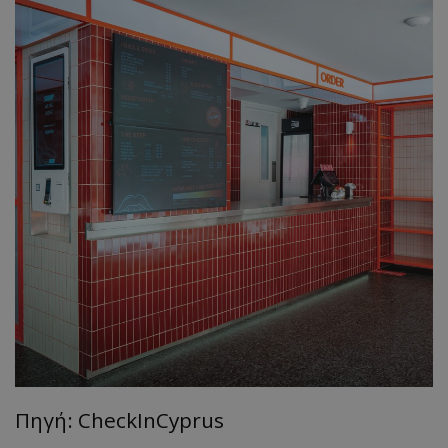
Πηγή: CheckInCyprus