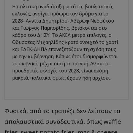
Η πολιτική αναδιάταξη μετά τις βουλευτικές
εκλογές, ανοίγει πρόωρα τον δρόμο για το
2028- Αννίτα Δημητρίου- Αβέρωφ Νεοφύτου
και Γιώργος Παμπορίδης, βρισκονται στο
κάδρο του ΔΗΣΥ. Το ΑΚΕΛ μετρά επιλογές, ο
Οδυσσέας Μιχαηλίδης κρατά ανοιχτό το χαρτί
και ΕΔΕΚ-ΔΗΠΑ επανεξετάζουν τη σχέση τους
με την κυβέρνηση. Κάπως έτσι διαμορφώνεται
το σκηνικό, μέχρι αυτή τη στιγμή. Αν και οι
προεδρικές εκλογές του 2028, είναι ακόμη
μακριά, πολιτικά, όμως, έχουν ήδη αρχίσει.
Φυσικά, από το τραπέζι δεν λείπουν τα
απολαυστικά συνοδευτικά, όπως waffle
fries, sweet potato fries, mac & cheese,