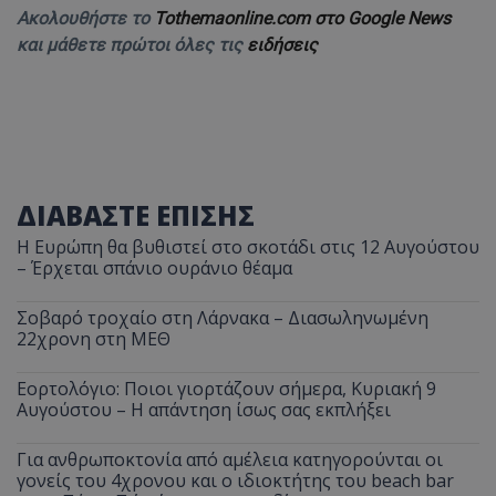
Ακολουθήστε το
Tothemaonline.com στο Google News
και μάθετε πρώτοι όλες τις
ειδήσεις
ΔΙΑΒΑΣΤΕ ΕΠΙΣΗΣ
Η Ευρώπη θα βυθιστεί στο σκοτάδι στις 12 Αυγούστου
– Έρχεται σπάνιο ουράνιο θέαμα
Σοβαρό τροχαίο στη Λάρνακα – Διασωληνωμένη
22χρονη στη ΜΕΘ
Εορτολόγιο: Ποιοι γιορτάζουν σήμερα, Κυριακή 9
Αυγούστου – Η απάντηση ίσως σας εκπλήξει
Για ανθρωποκτονία από αμέλεια κατηγορούνται οι
γονείς του 4χρονου και ο ιδιοκτήτης του beach bar