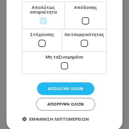
Απολύτως
Απόδοσης
απαραίτητα
Στόχευσης
Λειτουργικότητας
Μη ταξινομημένα
ΑΠΟΔΟΧΉ ΌΛΩΝ
ΑΠΌΡΡΙΨΗ ΌΛΩΝ
ΕΜΦΆΝΙΣΗ ΛΕΠΤΟΜΕΡΕΙΏΝ