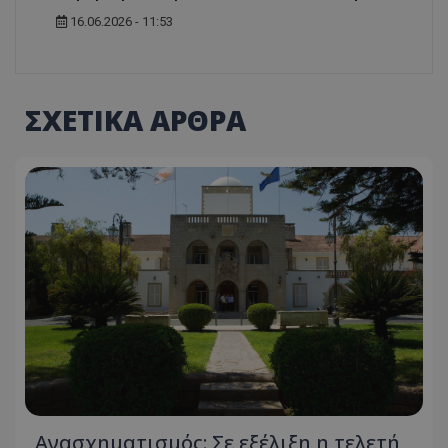
16.06.2026 - 11:53
ΣΧΕΤΙΚΑ ΑΡΘΡΑ
usprivacy
.themasports.tothemaonline.co
Ανασχηματισμός: Σε εξέλιξη η τελετή