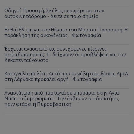
Οδηγοί Προσοχή: Σκύλος περιφέρεται στον
αυτοκινητόδρομο - Δείτε σε ποιο σημείο
Βαθιά θλίψη για τον θάνατο του Μάριου Γιασσουμή: Η
παράκληση της οικογένειας - Φωτογραφία
Έρχεται ανάσα από τις συνεχόμενες κίτρινες
προειδοποιήσεις: Τι δείχνουν οι προβλέψεις για τον
Δεκαπενταύγουστο
Καταγγελία πολίτη: Αυτό που συνέβη στις θέσεις ΑμεΑ
στη Λάρνακα προκαλεί οργή - Φωτογραφία
__cf_bm
Cloudflare Inc.
.onesignal.com
Αναστάτωση από πυρκαγιά σε μπυραρία στην Αγία
Νάπα τα ξημερώματα - Την έσβησαν οι ιδιοκτήτες
πριν φτάσει η Πυροσβεστική