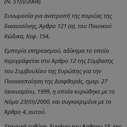
(Ν. 51(I)/2004).
Συνωμοσία για ανατροπή της πορείας της
δικαιοσύνης, Άρθρο 121 (α), του Ποινικού
Κώδικα, Κεφ. 154.
Εμπορία επηρεασμού, αδίκημα το οποίο
περιγράφεται στο Άρθρο 12 της Σύμβασης
του Συμβουλίου της Ευρώπης για την
Ποινικοποίηση της Διαφθοράς, ημερ. 27
Ιανουαρίου, 1999, η οποία κυρώθηκε με το
Νόμο 23(III)/2000, και συγκεκριμένα με το
Άρθρο 4, αυτού.
Εταιρική ευθύνη, δυνάμει του Άρθρου 18, της