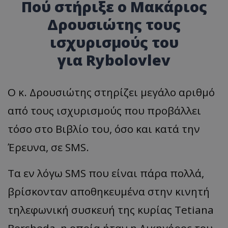
Πού στήριξε ο Μακάριος
Δρουσιώτης τους
ισχυρισμούς του
για Rybolovlev
Ο κ. Δρουσιώτης στηρίζει μεγάλο αριθμό
από τους ισχυρισμούς που προβάλλει
τόσο στο Βιβλίο του, όσο και κατά την
Έρευνα, σε SMS.
Τα εν λόγω SMS που είναι πάρα πολλά,
βρίσκονταν αποθηκευμένα στην κινητή
τηλεφωνική συσκευή της κυρίας Tetiana
Bersheda, η οποία ήταν η Δικηγόρος του