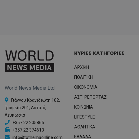
ΚΥΡΙΕΣ ΚΑΤΗΓΟΡΙΕΣ
ΑΡΧΙΚΗ
ΠΟΛΙΤΙΚΗ
OIKONOMIA
World News Media Ltd
ΑΣΤ. ΡΕΠΟΡΤΑΖ
Γιάννου Κρανιδιώτη 102,
ΚΟΙΝΩΝΙΑ
Γραφείο 201, Λατσιά,
Λευκωσία
LIFESTYLE
+357 22 205865
ΑΘΛΗΤΙΚΑ
+357 22 374613
ΕΛΛΑΔΑ
info@tothemaonline.com