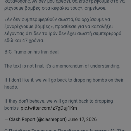
κατανόησης. Αν δεν μου αρέσει, θα επιστρέψουμε στο να
ρίχνουμε βόμβες στα κεφάλια τους», σημείωσε.
«Αν δεν συμπεριφερθούν σωστά, θα αρχίσουμε να
ξαναρίχνουμε βόμβες», πρόσθεσε για να καταλήξει
λέγοντας ότι δεν το Ιράν δεν έχει σωστή συμπεριφορά
εδώ και 47 χρόνια.
BIG: Trump on his Iran deal:
The text is not final; it's a memorandum of understanding.
If I don't like it, we will go back to dropping bombs on their
heads.
If they don't behave, we will go right back to dropping
bombs.
pic.twitter.com/z7gDajj1Km
— Clash Report (@clashreport)
June 17, 2026