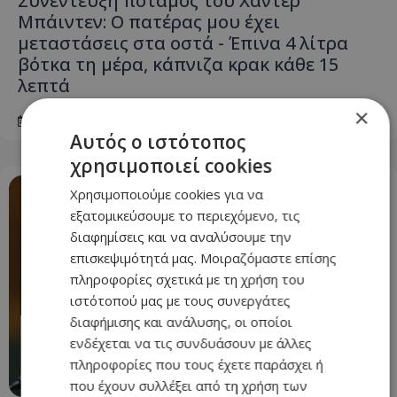
Συνέντευξη ποταμός του Χάντερ
Μπάιντεν: Ο πατέρας μου έχει
μεταστάσεις στα οστά - Έπινα 4 λίτρα
βότκα τη μέρα, κάπνιζα κρακ κάθε 15
λεπτά
×
08.08.2026 - 15:24
Αυτός ο ιστότοπος
χρησιμοποιεί cookies
Χρησιμοποιούμε cookies για να
εξατομικεύσουμε το περιεχόμενο, τις
διαφημίσεις και να αναλύσουμε την
επισκεψιμότητά μας. Μοιραζόμαστε επίσης
πληροφορίες σχετικά με τη χρήση του
ιστότοπού μας με τους συνεργάτες
διαφήμισης και ανάλυσης, οι οποίοι
ενδέχεται να τις συνδυάσουν με άλλες
πληροφορίες που τους έχετε παράσχει ή
που έχουν συλλέξει από τη χρήση των