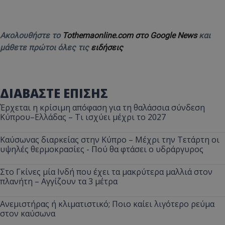
Ακολουθήστε το
Tothemaonline.com στο Google News
και
μάθετε πρώτοι όλες τις
ειδήσεις
ΔΙΑΒΑΣΤΕ ΕΠΙΣΗΣ
Έρχεται η κρίσιμη απόφαση για τη θαλάσσια σύνδεση
Κύπρου–Ελλάδας – Τι ισχύει μέχρι το 2027
Καύσωνας διαρκείας στην Κύπρο – Μέχρι την Τετάρτη οι
υψηλές θερμοκρασίες - Πού θα φτάσει ο υδράργυρος
Στο Γκίνες μία Ινδή που έχει τα μακρύτερα μαλλιά στον
πλανήτη – Αγγίζουν τα 3 μέτρα
Ανεμιστήρας ή κλιματιστικό; Ποιο καίει λιγότερο ρεύμα
στον καύσωνα