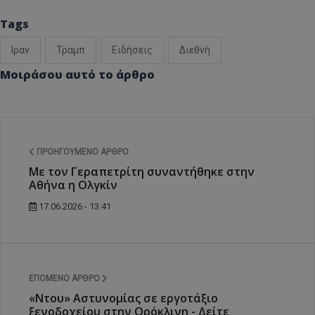
Tags
Ιραν
Τραμπ
Ειδήσεις
Διεθνή
Μοιράσου αυτό το άρθρο
ΠΡΟΗΓΟΎΜΕΝΟ ΆΡΘΡΟ
Με τον Γεραπετρίτη συναντήθηκε στην
Αθήνα η Ολγκίν
17.06.2026 - 13:41
ΕΠΌΜΕΝΟ ΆΡΘΡΟ
«Ντου» Αστυνομίας σε εργοτάξιο
ξενοδοχείου στην Ορόκλινη - Δείτε