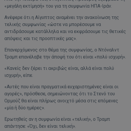
«μεγάλη εκτίμησή» του για τη συμφωνία ΗΠΑ-Ιράν.
Ανέφερε ότι η Αίγυπτος αναμένει την ανακοίνωση της
τελικής συμφωνίας «ώστε να μπορέσουμε να
αντιδράσουμε κατάλληλα και να εκφράσουμε τις θετικές
απόψεις και τις προοπτικές μας».
Επανερχόμενος στο θέμα της συμφωνίας, ο Ντόναλντ
Τραμπ επανέλαβε την άποψή του ότι είναι «πολύ ισχυρή».
«Κανείς δεν ξέρει τι ακριβώς είναι, αλλά είναι πολύ
ισχυρή», είπε.
«Αυτές που είναι πραγματικά ευχαριστημένες είναι οι
αγορές», πρόσθεσε, σημειώνοντας ότι το Στενό του
Ορμούζ θα είναι πλήρως ανοιχτό μέσα στις επόμενες
«μία ή δύο ημέρες».
Ερωτηθείς αν η συμφωνία είναι «τελική», ο Τραμπ
απάντησε: «Όχι, δεν είναι τελική».