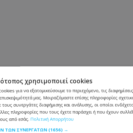
τότοπος χρησιμοποιεί cookies
ookies για να εξατομικεύσουμε το περιεχόμενο, τις διαφημίσεις
επισκεψιμότητά μας. Μοιραζόμαστε επίσης πληροφορίες σχετικά
 τους συνεργάτες διαφήμισης και ανάλυσης, οι οποίοι ενδέχετα
λλες πληροφορίες που τους έχετε παράσχει ή που έχουν συλλέξ
ους από εσάς.
Πολιτική Απορρήτου
ΕΠΌΜΕΝΟ ΆΡΘΡΟ
ΩΝ ΤΩΝ ΣΥΝΕΡΓΑΤΏΝ
(1656) →
Τζένιφερ Λόπεζ: Η στιγμή που