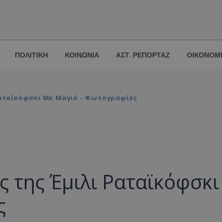
ΠΟΛΙΤΙΚΗ
ΚΟΙΝΩΝΙΑ
ΑΣΤ. ΡΕΠΟΡΤΑΖ
ΟΙΚΟΝΟΜ
Ραταϊκόφσκι Με Μαγιό - Φωτογραφίες
ς της Έμιλι Ραταϊκόφσκι
ς