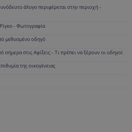
νόδευτο άλογο περιφέρεται στην περιοχή -
 Ρίγκο - Φωτογραφία
από μεθυσμένο οδηγό
 σήμερα στις Αφίξεις - Τι πρέπει να ξέρουν οι οδηγοί
επιθυμία της οικογένειας