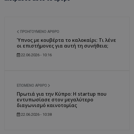
ΠΡΟΗΓΟΎΜΕΝΟ ΆΡΘΡΟ
Ύπνος με κουβέρτα το καλοκαίρι: Τι λένε
οι επιστήμονες για αυτή τη συνήθεια;
22.06.2026 - 10:16
ΕΠΌΜΕΝΟ ΆΡΘΡΟ
Πρωτιά για την Κύπρο: Η startup που
εντυπωσίασε στον μεγαλύτερο
διαγωνισμό καινοτομίας
22.06.2026 - 10:38