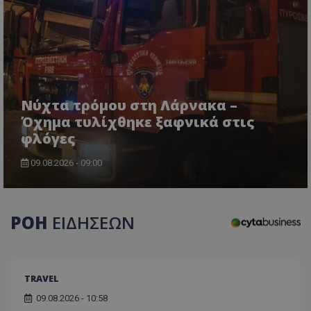
Νύχτα τρόμου στη Λάρνακα –
Όχημα τυλίχθηκε ξαφνικά στις
φλόγες
usprivacy
.themasports.tothemaonline.co
09.08.2026 - 09:00
ΡΟΗ
ΕΙΔΗΣΕΩΝ
TRAVEL
09.08.2026 - 10:58