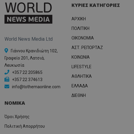
ΚΥΡΙΕΣ ΚΑΤΗΓΟΡΙΕΣ
ΑΡΧΙΚΗ
ΠΟΛΙΤΙΚΗ
OIKONOMIA
World News Media Ltd
ΑΣΤ. ΡΕΠΟΡΤΑΖ
Γιάννου Κρανιδιώτη 102,
ΚΟΙΝΩΝΙΑ
Γραφείο 201, Λατσιά,
Λευκωσία
LIFESTYLE
+357 22 205865
ΑΘΛΗΤΙΚΑ
+357 22 374613
ΕΛΛΑΔΑ
info@tothemaonline.com
ΔΙΕΘΝΗ
ΝΟΜΙΚΑ
Όροι Χρήσης
Πολιτική Απορρήτου