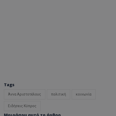
Tags
Άννα Αριστοτέλους
πολιτική
κοινωνία
Ειδήσεις Κύπρος
Μοιράσου αυτό το άρθρο