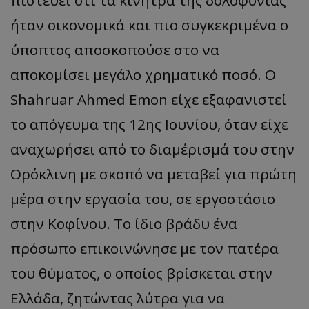
πιστεύει ότι τα κίνητρα της δολοφονίας
ήταν οικονομικά και πιο συγκεκριμένα ο
ύποπτος αποσκοπούσε στο να
αποκομίσει μεγάλο χρηματικό ποσό. Ο
Shahruar Ahmed Emon είχε εξαφανιστεί
το απόγευμα της 12ης Ιουνίου, όταν είχε
αναχωρήσει από το διαμέρισμά του στην
Ορόκλινη με σκοπό να μεταβεί για πρώτη
μέρα στην εργασία του, σε εργοστάσιο
στην Κοφίνου. Το ίδιο βράδυ ένα
πρόσωπο επικοινώνησε με τον πατέρα
του θύματος, ο οποίος βρίσκεται στην
Ελλάδα, ζητώντας λύτρα για να