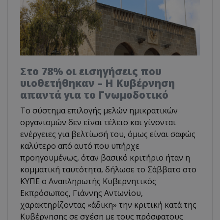
Στο 78% οι εισηγήσεις που
υιοθετήθηκαν – Η Κυβέρνηση
απαντά για το Γνωμοδοτικό
Το σύστημα επιλογής μελών ημικρατικών
οργανισμών δεν είναι τέλειο και γίνονται
ενέργειες για βελτίωσή του, όμως είναι σαφώς
καλύτερο από αυτό που υπήρχε
προηγουμένως, όταν βασικό κριτήριο ήταν η
κομματική ταυτότητα, δήλωσε το Σάββατο στο
ΚΥΠΕ ο Αναπληρωτής Κυβερνητικός
Εκπρόσωπος, Γιάννης Αντωνίου,
χαρακτηρίζοντας «άδικη» την κριτική κατά της
Κυβέρνησης σε σχέση με τους πρόσφατους