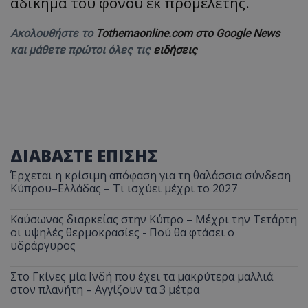
αδίκημα του φόνου εκ προμελέτης.
Ακολουθήστε το
Tothemaonline.com στο Google News
και μάθετε πρώτοι όλες τις
ειδήσεις
ΔΙΑΒΑΣΤΕ ΕΠΙΣΗΣ
Έρχεται η κρίσιμη απόφαση για τη θαλάσσια σύνδεση
Κύπρου–Ελλάδας – Τι ισχύει μέχρι το 2027
Καύσωνας διαρκείας στην Κύπρο – Μέχρι την Τετάρτη
οι υψηλές θερμοκρασίες - Πού θα φτάσει ο
υδράργυρος
Στο Γκίνες μία Ινδή που έχει τα μακρύτερα μαλλιά
στον πλανήτη – Αγγίζουν τα 3 μέτρα