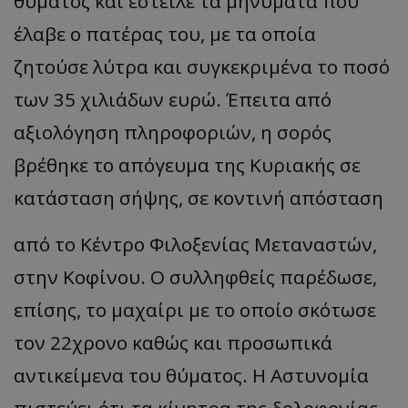
θύματος και έστειλε τα μηνύματα που
έλαβε ο πατέρας του, με τα οποία
ζητούσε λύτρα και συγκεκριμένα το ποσό
των 35 χιλιάδων ευρώ. Έπειτα από
αξιολόγηση πληροφοριών, η σορός
βρέθηκε το απόγευμα της Κυριακής σε
κατάσταση σήψης, σε κοντινή απόσταση
από το Κέντρο Φιλοξενίας Μεταναστών,
στην Κοφίνου. Ο συλληφθείς παρέδωσε,
επίσης, το μαχαίρι με το οποίο σκότωσε
τον 22χρονο καθώς και προσωπικά
αντικείμενα του θύματος. Η Αστυνομία