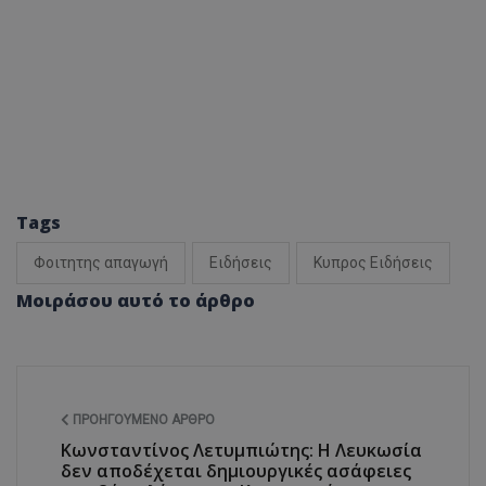
Tags
Φοιτητης απαγωγή
Ειδήσεις
Κυπρος Ειδήσεις
Μοιράσου αυτό το άρθρο
ΠΡΟΗΓΟΎΜΕΝΟ ΆΡΘΡΟ
Κωνσταντίνος Λετυμπιώτης: Η Λευκωσία
δεν αποδέχεται δημιουργικές ασάφειες