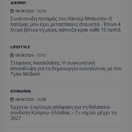
ΔΙΕΘΝΗ
08.08.2026 - 15:24
Συνέντευξη ποταμός του Χάντερ Μπάιντεν: Ο
πατέρας μου έχει μεταστάσεις στα οστά - Έπινα 4
λίτρα βότκα τη μέρα, κάπνιζα κρακ κάθε 15 λεπτά
LIFESTYLE
08.08.2026 - 15:12
Στέφανος Κασσελάκης: Η συγκινητική
αποκάλυψη για τη δηµιουργία οικογένειας με τον
Tyler McBeth
ΚΟΙΝΩΝΙΑ
08.08.2026 - 15:08
Έρχεται η κρίσιμη απόφαση για τη θαλάσσια
σύνδεση Κύπρου–Ελλάδας – Τι ισχύει μέχρι το
2027