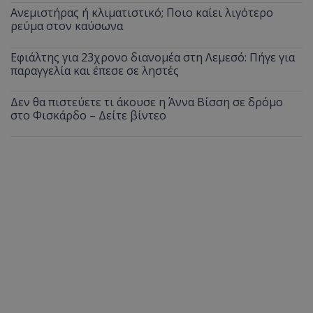
Ανεμιστήρας ή κλιματιστικό; Ποιο καίει λιγότερο
ρεύμα στον καύσωνα
Εφιάλτης για 23χρονο διανομέα στη Λεμεσό: Πήγε για
παραγγελία και έπεσε σε ληστές
Δεν θα πιστεύετε τι άκουσε η Άννα Βίσση σε δρόμο
στο Φισκάρδο – Δείτε βίντεο