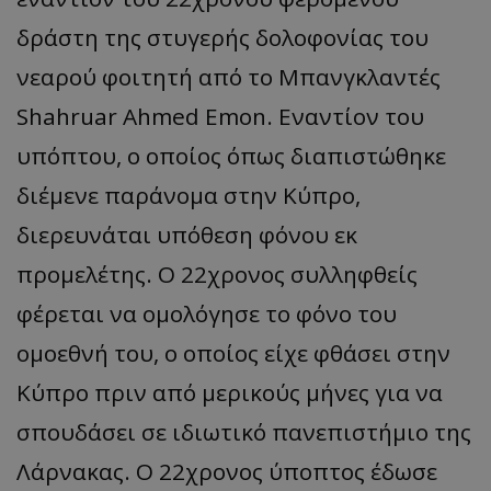
δράστη της στυγερής δολοφονίας του
νεαρού φοιτητή από το Μπανγκλαντές
Shahruar Ahmed Emon. Εναντίον του
υπόπτου, ο οποίος όπως διαπιστώθηκε
διέμενε παράνομα στην Κύπρο,
διερευνάται υπόθεση φόνου εκ
προμελέτης. Ο 22χρονος συλληφθείς
φέρεται να ομολόγησε το φόνο του
ομοεθνή του, ο οποίος είχε φθάσει στην
Κύπρο πριν από μερικούς μήνες για να
σπουδάσει σε ιδιωτικό πανεπιστήμιο της
Λάρνακας. Ο 22χρονος ύποπτος έδωσε