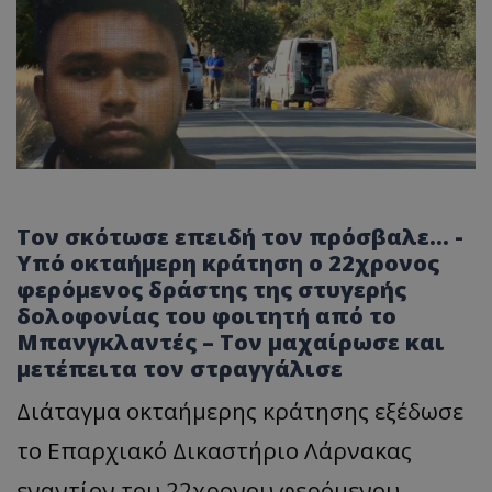
Τον σκότωσε επειδή τον πρόσβαλε… -
Υπό οκταήμερη κράτηση ο 22χρονος
φερόμενος δράστης της στυγερής
δολοφονίας του φοιτητή από το
Μπανγκλαντές – Τον μαχαίρωσε και
μετέπειτα τον στραγγάλισε
Διάταγμα οκταήμερης κράτησης εξέδωσε
το Επαρχιακό Δικαστήριο Λάρνακας
εναντίον του 22χρονου φερόμενου