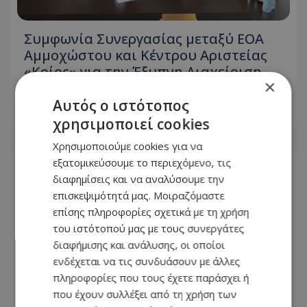
Συμφωνία Συνεργασίας μεταξύ ΕΟΑ
Αμμοχώστου και Κέντρου Αριστείας
«Κοίος» για την Έξυπνη Διαχείριση
×
του Δικτύου Ύδρευσης
Αυτός ο ιστότοπος
06.08.2026 - 12:47
χρησιμοποιεί cookies
Χρησιμοποιούμε cookies για να
εξατομικεύσουμε το περιεχόμενο, τις
διαφημίσεις και να αναλύσουμε την
επισκεψιμότητά μας. Μοιραζόμαστε
επίσης πληροφορίες σχετικά με τη χρήση
του ιστότοπού μας με τους συνεργάτες
διαφήμισης και ανάλυσης, οι οποίοι
ενδέχεται να τις συνδυάσουν με άλλες
πληροφορίες που τους έχετε παράσχει ή
που έχουν συλλέξει από τη χρήση των