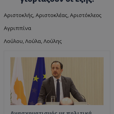
Αριστοκλής, Αριστοκλέας, Αριστόκλεος
Αγριππίνα
Λούλου, Λούλα, Λούλης
Ανασχηματισμός με πολιτικά