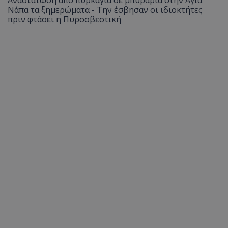
Αναστάτωση από πυρκαγιά σε μπυραρία στην Αγία
Νάπα τα ξημερώματα - Την έσβησαν οι ιδιοκτήτες
πριν φτάσει η Πυροσβεστική