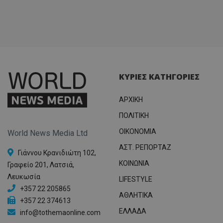
ΚΥΡΙΕΣ ΚΑΤΗΓΟΡΙΕΣ
ΑΡΧΙΚΗ
ΠΟΛΙΤΙΚΗ
OIKONOMIA
World News Media Ltd
ΑΣΤ. ΡΕΠΟΡΤΑΖ
Γιάννου Κρανιδιώτη 102,
ΚΟΙΝΩΝΙΑ
Γραφείο 201, Λατσιά,
Λευκωσία
LIFESTYLE
+357 22 205865
ΑΘΛΗΤΙΚΑ
+357 22 374613
ΕΛΛΑΔΑ
info@tothemaonline.com