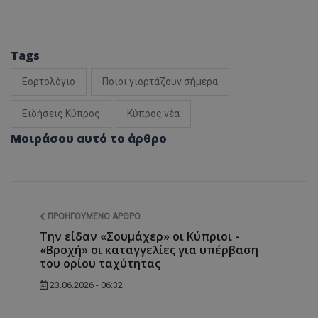
Tags
Εορτολόγιο
Ποιοι γιορτάζουν σήμερα
Ειδήσεις Κύπρος
Κύπρος νέα
Μοιράσου αυτό το άρθρο
ΠΡΟΗΓΟΎΜΕΝΟ ΆΡΘΡΟ
Την είδαν «Σουμάχερ» οι Κύπριοι -
«Βροχή» οι καταγγελίες για υπέρβαση
του ορίου ταχύτητας
23.06.2026 - 06:32