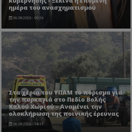
κυβέρνησης - Ξεκινά η επόμενη
ημέρα του ανασχηματισμού
06.08.2026 - 09:26
ASP.NET_SessionId
Microsoft Corporation
themasports.tothemaonline.co
Στα χέρια του ΥΠΑΜ το πόρισμα για
την πυρκαγιά στο Πεδίο Βολής
Καλού Χωριού – Αναμένει την
ολοκλήρωση της ποινικής έρευνας
VISITOR_PRIVACY_METADATA
YouTube
06.08.2026 - 14:11
.youtube.com