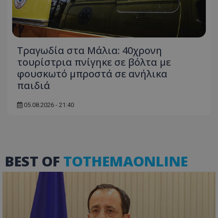
Τραγωδία στα Μάλια: 40χρονη
τουρίστρια πνίγηκε σε βόλτα με
φουσκωτό μπροστά σε ανήλικα
παιδιά
05.08.2026 - 21:40
VISITOR_PRIVACY_METADATA
YouTube
.youtube.com
BEST OF
TOTHEMAONLINE