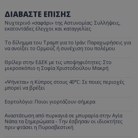
ΔΙΑΒΑΣΤΕ ΕΠΙΣΗΣ
Νυχτερινό «σαφάρι» της Αστυνομίας: Συλλήψεις,
εκατοντάδες έλεγχοι και καταγγελίες
Το δίλημμα του Τραμπ για το Ιράν: Παραχωρήσεις για
να ανοίξει το Ορμούζ ή συνέχιση του πολέμου
Θρίλερ στην ΕΔΕΚ με τις υποψηφιότητες: Στο
μικροσκόπιο η Σοφία Χριστοδούλου Μακρή
«Ψήνεται» η Κύπρος στους 40°C: Σε ποιες περιοχές
μπορεί να βρέξει
Εορτολόγιο: Ποιοι γιορτάζουν σήμερα
Αναστάτωση από πυρκαγιά σε μπυραρία στην Αγία
Νάπα τα ξημερώματα - Την έσβησαν οι ιδιοκτήτες
πριν φτάσει η Πυροσβεστική