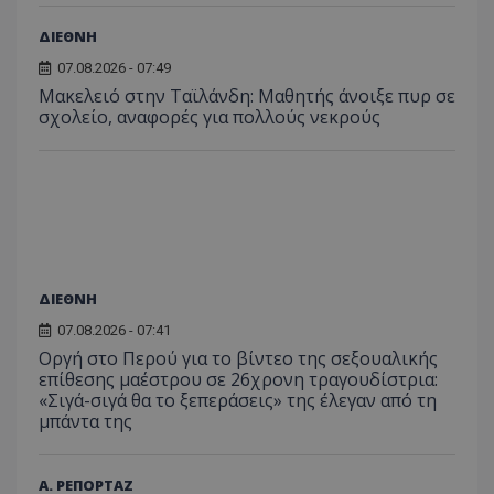
ΔΙΕΘΝΗ
07.08.2026 - 07:49
Μακελειό στην Ταϊλάνδη: Μαθητής άνοιξε πυρ σε
σχολείο, αναφορές για πολλούς νεκρούς
ΔΙΕΘΝΗ
07.08.2026 - 07:41
Οργή στο Περού για το βίντεο της σεξουαλικής
επίθεσης μαέστρου σε 26χρονη τραγουδίστρια:
«Σιγά-σιγά θα το ξεπεράσεις» της έλεγαν από τη
μπάντα της
Α. ΡΕΠΟΡΤΑΖ