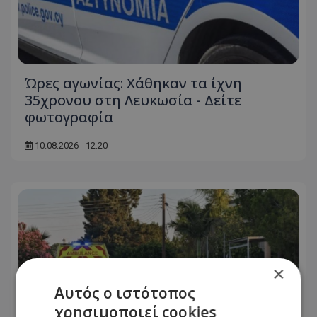
Ώρες αγωνίας: Χάθηκαν τα ίχνη
35χρονου στη Λευκωσία - Δείτε
φωτογραφία
10.08.2026 - 12:20
×
Αυτός ο ιστότοπος
χρησιμοποιεί cookies