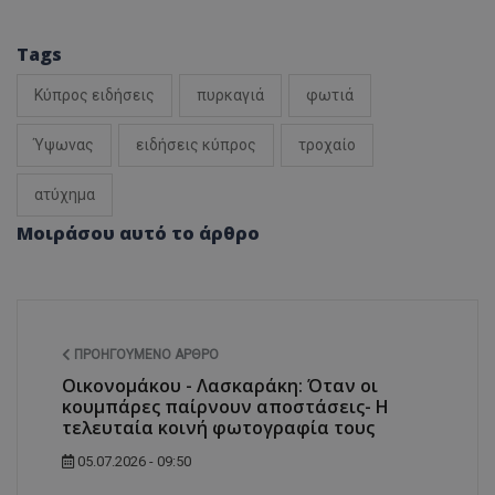
Tags
Κύπρος ειδήσεις
πυρκαγιά
φωτιά
Ύψωνας
ειδήσεις κύπρος
τροχαίο
ατύχημα
Μοιράσου αυτό το άρθρο
ΠΡΟΗΓΟΎΜΕΝΟ ΆΡΘΡΟ
Οικονομάκου - Λασκαράκη: Όταν οι
κουμπάρες παίρνουν αποστάσεις- Η
τελευταία κοινή φωτογραφία τους
05.07.2026 - 09:50