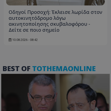
Οδηγοί Προσοχή: Έκλεισε λωρίδα στον
αυτοκινητόδρομο λόγω
ακινητοποίησης σκυβαλοφόρου -
Δείτε σε ποιο σημείο
10.08.2026 - 08:42
VISITOR_PRIVACY_METADATA
YouTube
.youtube.com
BEST OF
TOTHEMAONLINE