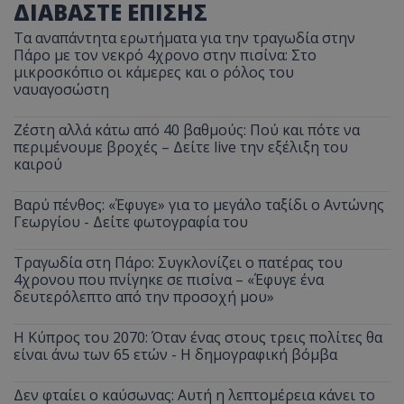
ΔΙΑΒΑΣΤΕ ΕΠΙΣΗΣ
Τα αναπάντητα ερωτήματα για την τραγωδία στην
Πάρο με τον νεκρό 4χρονο στην πισίνα: Στο
μικροσκόπιο οι κάμερες και ο ρόλος του
ναυαγοσώστη
Ζέστη αλλά κάτω από 40 βαθμούς: Πού και πότε να
περιμένουμε βροχές – Δείτε live την εξέλιξη του
καιρού
Βαρύ πένθος: «Έφυγε» για το μεγάλο ταξίδι ο Αντώνης
Γεωργίου - Δείτε φωτογραφία του
Τραγωδία στη Πάρο: Συγκλονίζει ο πατέρας του
4χρονου που πνίγηκε σε πισίνα – «Έφυγε ένα
δευτερόλεπτο από την προσοχή μου»
Η Κύπρος του 2070: Όταν ένας στους τρεις πολίτες θα
είναι άνω των 65 ετών - Η δημογραφική βόμβα
Δεν φταίει ο καύσωνας: Αυτή η λεπτομέρεια κάνει το