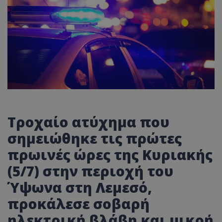
Τροχαίο ατύχημα που
σημειώθηκε τις πρώτες
πρωινές ώρες της Κυριακής
(5/7) στην περιοχή του
Ύψωνα στη Λεμεσό,
προκάλεσε σοβαρή
ηλεκτρική βλάβη και μικρή