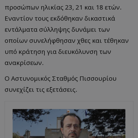
προσώπων ηλικίας 23, 21 και 18 ετών.
Εναντίον τους εκδόθηκαν δικαστικά
εντάλματα σύλληψης δυνάμει των
οποίων συνελήφθησαν χθες και τέθηκαν
υπό κράτηση για διευκόλυνση των
ανακρίσεων.
O Αστυνομικός Σταθμός Πισσουρίου
συνεχίζει τις εξετάσεις.