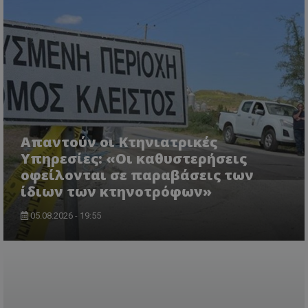
msToken
.tiktok.com
Απαντούν οι Κτηνιατρικές
Υπηρεσίες: «Οι καθυστερήσεις
οφείλονται σε παραβάσεις των
ίδιων των κτηνοτρόφων»
05.08.2026 - 19:55
CookieScriptConsent
CookieScript
www.tothemaonline.com