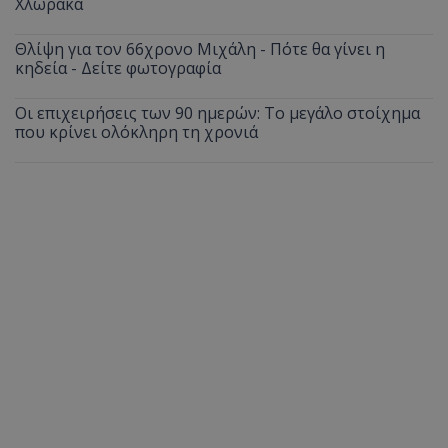
Χλώρακα
Θλίψη για τον 66χρονο Μιχάλη - Πότε θα γίνει η
κηδεία - Δείτε φωτογραφία
Οι επιχειρήσεις των 90 ημερών: Το μεγάλο στοίχημα
που κρίνει ολόκληρη τη χρονιά