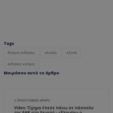
Tags
Κύπρος ειδήσεις
κλοπές
κλοπή
ειδήσεις κύπρος
Μοιράσου αυτό το άρθρο
ΠΡΟΗΓΟΎΜΕΝΟ ΆΡΘΡΟ
Video: Όχημα έπεσε πάνω σε πάσσαλο
της ΑΗΚ στη Λεμεσό - «Έλαμψε» ο