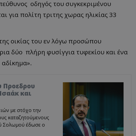
υπεύθυνος οδηγός του συγκεκριμένου
ι για πολίτη τριτης χωρας ηλικίας 33
 της οικίας του εν λόγω προσώπου
ια δύο πλήρη φυσίγγια τυφεκίου και ένα
 αδίκημα».
υ Προεδρου
Ισαάκ και
ιών με στόχο την
ους καταζητούμενους
ού Σολωμού έδωσε ο