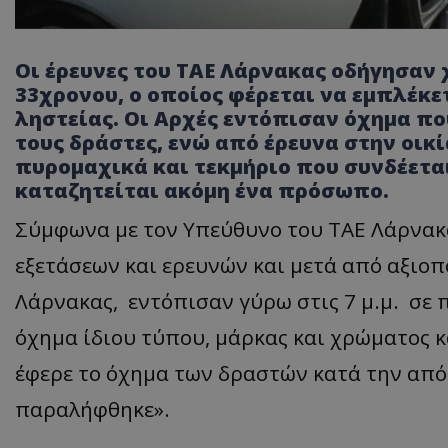
Οι έρευνες του ΤΑΕ Λάρνακας οδήγησαν
33χρονου, ο οποίος φέρεται να εμπλέκ
ληστείας. Οι Αρχές εντόπισαν όχημα π
τους δράστες, ενώ από έρευνα στην οι
πυρομαχικά και τεκμήριο που συνδέεται
καταζητείται ακόμη ένα πρόσωπο.
Σύμφωνα με τον Υπεύθυνο του ΤΑΕ Λάρνακ
εξετάσεων και ερευνών και μετά από αξιο
Λάρνακας, εντόπισαν γύρω στις 7 μ.μ. σε 
όχημα ίδιου τύπου, μάρκας και χρώματος 
έφερε το όχημα των δραστών κατά την απόπ
παραλήφθηκε».