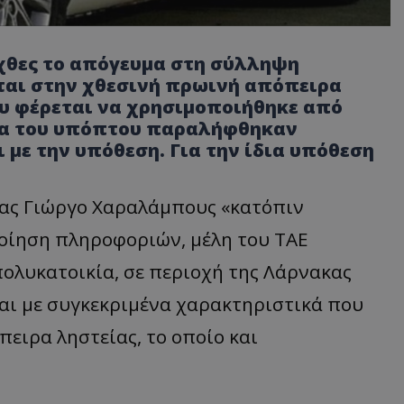
 χθες το απόγευμα στη σύλληψη
εται στην χθεσινή πρωινή απόπειρα
ου φέρεται να χρησιμοποιήθηκε από
κία του υπόπτου παραλήφθηκαν
 με την υπόθεση. Για την ίδια υπόθεση
ας Γιώργο Χαραλάμπους «κατόπιν
ποίηση πληροφοριών, μέλη του ΤΑΕ
πολυκατοικία, σε περιοχή της Λάρνακας
και με συγκεκριμένα χαρακτηριστικά που
ειρα ληστείας, το οποίο και