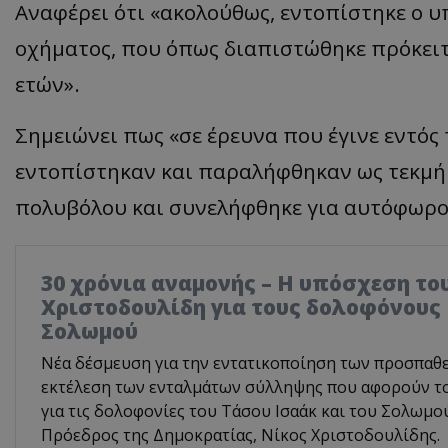
Αναφέρει ότι «ακολούθως, εντοπίστηκε ο 
οχήματος, που όπως διαπιστώθηκε πρόκειτα
ετών».
Σημειώνει πως «σε έρευνα που έγινε εντός
εντοπίστηκαν και παραλήφθηκαν ως τεκμήρ
πολυβόλου και συνελήφθηκε για αυτόφωρο
30 χρόνια αναμονής – Η υπόσχεση το
Χριστοδουλίδη για τους δολοφόνους 
Σολωμού
Νέα δέσμευση για την εντατικοποίηση των προσπαθε
εκτέλεση των ενταλμάτων σύλληψης που αφορούν τ
για τις δολοφονίες του Τάσου Ισαάκ και του Σολωμ
Πρόεδρος της Δημοκρατίας, Νίκος Χριστοδουλίδης.