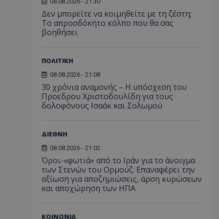
08.08.2026 - 21:30
Δεν μπορείτε να κοιμηθείτε με τη ζέστη;
Το απροσδόκητο κόλπο που θα σας
βοηθήσει
ΠΟΛΙΤΙΚΗ
08.08.2026 - 21:08
30 χρόνια αναμονής – Η υπόσχεση του
Προεδρου Χριστοδουλίδη για τους
δολοφόνους Ισαάκ και Σολωμού
ΔΙΕΘΝΗ
08.08.2026 - 21:02
Όροι-«φωτιά» από το Ιράν για το άνοιγμα
των Στενών του Ορμούζ: Επαναφέρει την
αξίωση για αποζημιώσεις, άρση κυρώσεων
και αποχώρηση των ΗΠΑ
ΚΟΙΝΩΝΙΑ