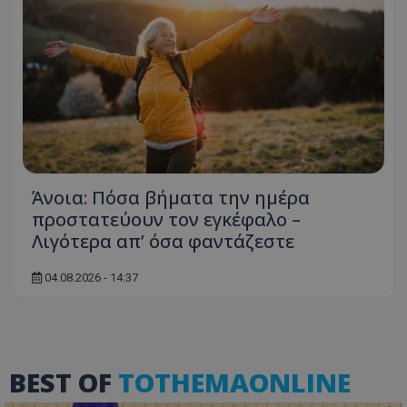
ASP.NET_SessionId
Microsoft Corporation
themasports.tothemaonline.co
Άνοια: Πόσα βήματα την ημέρα
προστατεύουν τον εγκέφαλο –
Λιγότερα απ’ όσα φαντάζεστε
04.08.2026 - 14:37
BEST OF
TOTHEMAONLINE