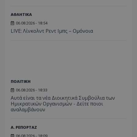
ΑΘΛΗΤΙΚΑ
06.08.2026 - 18:54
LIVE: Λίνκολντ Ρεντ Ιμπς – Ομόνοια
ΠΟΛΙΤΙΚΗ
06.08.2026 - 18:33
Αυτά είναι τα νέα Διοικητικά Συμβούλια των
Ημικρατικών Οργανισμών - Δείτε ποιοι
αναλαμβάνουν
Α. ΡΕΠΟΡΤΑΖ
06.08.2026 - 18:09