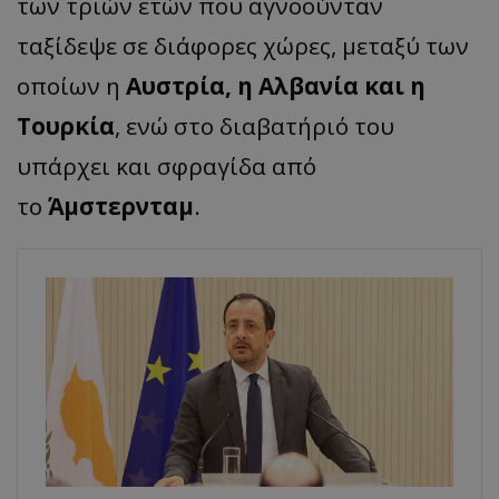
των τριών ετών που αγνοούνταν
ταξίδεψε σε διάφορες χώρες, μεταξύ των
οποίων η
Αυστρία, η Αλβανία και η
Τουρκία
, ενώ στο διαβατήριό του
υπάρχει και σφραγίδα από
το
Άμστερνταμ
.