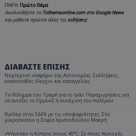
ΠΗΓΗ:
Πρώτο Θέμα
Ακολουθήστε το
Tothemaonline.com στο Google News
και μάθετε πρώτοι όλες τις
ειδήσεις
ΔΙΑΒΑΣΤΕ ΕΠΙΣΗΣ
Νυχτερινό «σαφάρι» της Αστυνομίας: Συλλήψεις,
εκατοντάδες έλεγχοι και καταγγελίες
Το δίλημμα του Τραμπ για το Ιράν: Παραχωρήσεις για
να ανοίξει το Ορμούζ ή συνέχιση του πολέμου
Θρίλερ στην ΕΔΕΚ με τις υποψηφιότητες: Στο
μικροσκόπιο η Σοφία Χριστοδούλου Μακρή
«Ψήνεται» η Κύπρος στους 40°C: Σε ποιες περιοχές