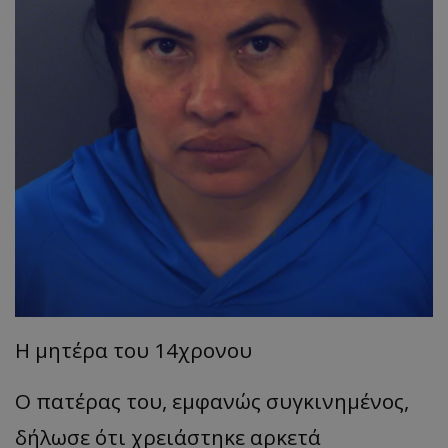
Η μητέρα του 14χρονου
Ο πατέρας του, εμφανώς συγκινημένος,
δήλωσε ότι χρειάστηκε αρκετά