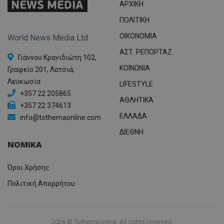
ΑΡΧΙΚΗ
ΠΟΛΙΤΙΚΗ
OIKONOMIA
World News Media Ltd
ΑΣΤ. ΡΕΠΟΡΤΑΖ
Γιάννου Κρανιδιώτη 102,
ΚΟΙΝΩΝΙΑ
Γραφείο 201, Λατσιά,
Λευκωσία
LIFESTYLE
+357 22 205865
ΑΘΛΗΤΙΚΑ
+357 22 374613
ΕΛΛΑΔΑ
info@tothemaonline.com
ΔΙΕΘΝΗ
ΝΟΜΙΚΑ
Όροι Χρήσης
Πολιτική Απορρήτου
2026 © Tothemaonline. All rights reserved.