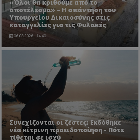
«Όλοι θα κριθούμε από το
αποτέλεσμα» – Η απάντηση του
Υπουργείου Δικαιοσύνης στις
καταγγελίες για τις Φυλακές
06.08.2026 - 14:40
usprivacy
.themasports.tothemaonline.co
Συνεχίζονται οι ζέστες: Εκδόθηκε
νέα κίτρινη προειδοποίηση - Πότε
τίθεται σε ισχύ