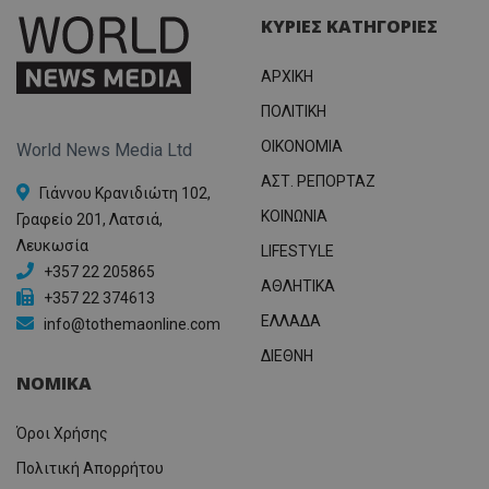
ΚΥΡΙΕΣ ΚΑΤΗΓΟΡΙΕΣ
ΑΡΧΙΚΗ
ΠΟΛΙΤΙΚΗ
OIKONOMIA
World News Media Ltd
ΑΣΤ. ΡΕΠΟΡΤΑΖ
Γιάννου Κρανιδιώτη 102,
ΚΟΙΝΩΝΙΑ
Γραφείο 201, Λατσιά,
Λευκωσία
LIFESTYLE
+357 22 205865
ΑΘΛΗΤΙΚΑ
+357 22 374613
ΕΛΛΑΔΑ
info@tothemaonline.com
ΔΙΕΘΝΗ
ΝΟΜΙΚΑ
Όροι Χρήσης
Πολιτική Απορρήτου