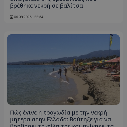
βρέθηκε νεκρή σε βαλίτσα
06.08.2026 - 22:54
Πώς έγινε η τραγωδία με την νεκρή
μητέρα στην Ελλάδα: Βούτηξε για να
βοηθήσει τη φίλη της και πνίγηκε, τα