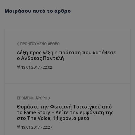
Μοιράσου αυτό το άρθρο
ΠΡΟΗΓΟΎΜΕΝΟ ΆΡΘΡΟ
Λέξη προς λέξη η πρόταση που κατέθεσε
ο Ανδρέας Παντελή
13.01.2017 - 22:02
ΕΠΌΜΕΝΟ ΆΡΘΡΟ
Θυμάστε την Φωτεινή Τσιτσιγκού από
το Fame Story – Δείτε την εμφάνιση της
στο The Voice, 14 χρόνια μετά
13.01.2017 - 22:27