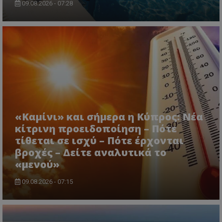
09.08.2026 - 07:28
«Καμίνι» και σήμερα η Κύπρος: Νέα
κίτρινη προειδοποίηση – Πότε
τίθεται σε ισχύ – Πότε έρχονται
βροχές – Δείτε αναλυτικά το
«μενού»
09.08.2026 - 07:15