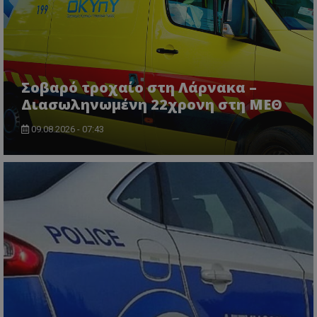
Σοβαρό τροχαίο στη Λάρνακα –
Διασωληνωμένη 22χρονη στη ΜΕΘ
09.08.2026 - 07:43