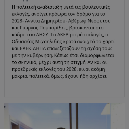
Η πολιτική αναδιάταξη μετά τις βουλευτικές
εκλογές, ανοίγει πρόωρα τον δρόμο για το
2028- Αννίτα Δημητρίου- Αβέρωφ Νεοφύτου
και Γιώργος Παμπορίδης, βρισκονται στο
κάδρο του ΔΗΣΥ. Το ΑΚΕΛ μετρά επιλογές, ο
Οδυσσέας Μιχαηλίδης κρατά ανοιχτό το χαρτί
και ΕΔΕΚ-ΔΗΠΑ επανεξετάζουν τη σχέση τους
με την κυβέρνηση. Κάπως έτσι διαμορφώνεται
το σκηνικό, μέχρι αυτή τη στιγμή. Αν και οι
προεδρικές εκλογές του 2028, είναι ακόμη
μακριά, πολιτικά, όμως, έχουν ήδη αρχίσει.