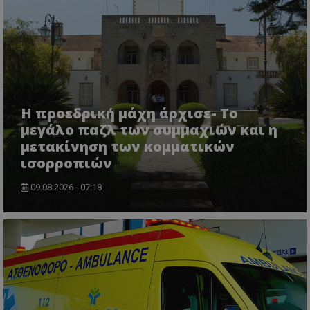
Η προεδρική μάχη άρχισε- Το
μεγάλο παζλ των συμμαχιών και η
μετακίνηση των κομματικών
ισορροπιών
09.08.2026 - 07:18