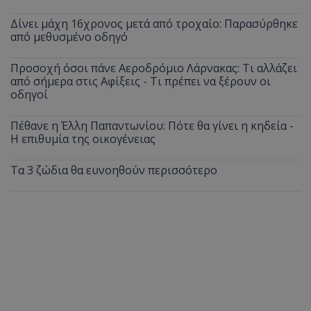
Δίνει μάχη 16χρονος μετά από τροχαίο: Παρασύρθηκε
από μεθυσμένο οδηγό
Προσοχή όσοι πάνε Αεροδρόμιο Λάρνακας: Τι αλλάζει
από σήμερα στις Αφίξεις - Τι πρέπει να ξέρουν οι
οδηγοί
Πέθανε η Έλλη Παπαντωνίου: Πότε θα γίνει η κηδεία -
Η επιθυμία της οικογένειας
Τα 3 ζώδια θα ευνοηθούν περισσότερο