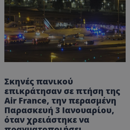
Σκηνές πανικού
επικράτησαν σε πτήση της
Αir France, την περασμένη
Παρασκευή 3 Ιανουαρίου,
όταν χρειάστηκε να
πραγματοποιήσει