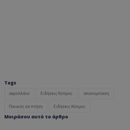
Tags
αεροπλάνο
Ειδήσεις Κύπρος
αποσυμπίεση
Πανικός σε πτήση
Ειδήσεις Κόσμος
Μοιράσου αυτό το άρθρο