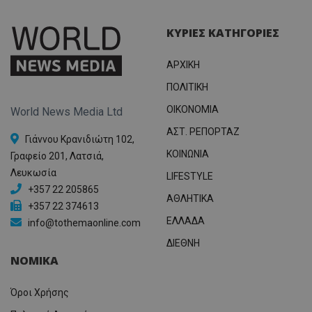
ΚΥΡΙΕΣ ΚΑΤΗΓΟΡΙΕΣ
ΑΡΧΙΚΗ
ΠΟΛΙΤΙΚΗ
OIKONOMIA
World News Media Ltd
ΑΣΤ. ΡΕΠΟΡΤΑΖ
Γιάννου Κρανιδιώτη 102,
ΚΟΙΝΩΝΙΑ
Γραφείο 201, Λατσιά,
Λευκωσία
LIFESTYLE
+357 22 205865
ΑΘΛΗΤΙΚΑ
+357 22 374613
ΕΛΛΑΔΑ
info@tothemaonline.com
ΔΙΕΘΝΗ
ΝΟΜΙΚΑ
Όροι Χρήσης