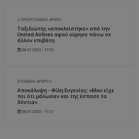
ΠΡΟΗΓΟΎΜΕΝΟ ΆΡΘΡΟ
Ταξιδιώτης «αποκλείστηκε» από την
United Airlines αφού ούρησε πάνω σε
άλλον επιβάτη
06.01.2025 - 17:01
ΕΠΌΜΕΝΟ ΆΡΘΡΟ
Αποκάλυψη - Φίλη Ευγενίας: «Μου είχε
πει ότι μάλωσαν και της έσπασε τα
δόντια»
06.01.2025 - 17:21