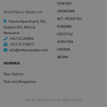
ΠΟΛΙΤΙΚΗ
OIKONOMIA
World News Media Ltd
ΑΣΤ. ΡΕΠΟΡΤΑΖ
Γιάννου Κρανιδιώτη 102,
ΚΟΙΝΩΝΙΑ
Γραφείο 201, Λατσιά,
Λευκωσία
LIFESTYLE
+357 22 205865
ΑΘΛΗΤΙΚΑ
+357 22 374613
ΕΛΛΑΔΑ
info@tothemaonline.com
ΔΙΕΘΝΗ
ΝΟΜΙΚΑ
Όροι Χρήσης
Πολιτική Απορρήτου
2026 © Tothemaonline. All rights reserved.