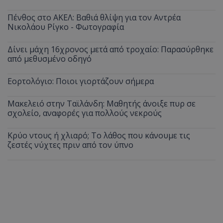
Πένθος στο ΑΚΕΛ: Βαθιά θλίψη για τον Αντρέα
Νικολάου Ρίγκο - Φωτογραφία
Δίνει μάχη 16χρονος μετά από τροχαίο: Παρασύρθηκε
από μεθυσμένο οδηγό
Εορτολόγιο: Ποιοι γιορτάζουν σήμερα
Μακελειό στην Ταϊλάνδη: Μαθητής άνοιξε πυρ σε
σχολείο, αναφορές για πολλούς νεκρούς
Κρύο ντους ή χλιαρό; Το λάθος που κάνουμε τις
ζεστές νύχτες πριν από τον ύπνο