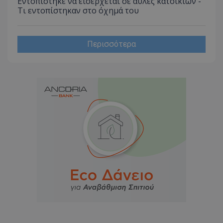
Εντοπίστηκε να εισέρχεται σε αυλές κατοικιών -
Τι εντοπίστηκαν στο όχημά του
Περισσότερα