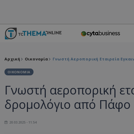
Αρχική
Οικονομία
Γνωστή Αεροπορική Εταιρεία Εγκαι
ΟΙΚΟΝΟΜΙΑ
Γνωστή αεροπορική ετα
δρομολόγιο από Πάφο 
20.03.2025 - 11:54