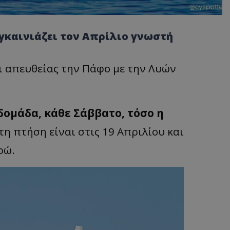
γκαινιάζει τον Απρίλιο γνωστή
ι απευθείας την Πάφο με την Λυών
δομάδα, κάθε Σάββατο, τόσο η
τη πτήση είναι στις 19 Απριλίου και
ρώ.