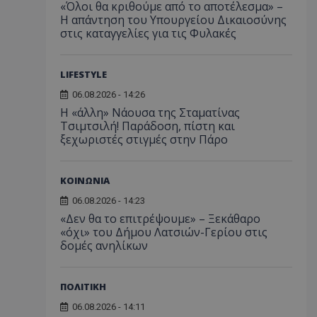
«Όλοι θα κριθούμε από το αποτέλεσμα» –
Η απάντηση του Υπουργείου Δικαιοσύνης
στις καταγγελίες για τις Φυλακές
LIFESTYLE
06.08.2026 - 14:26
Η «άλλη» Νάουσα της Σταματίνας
Τσιμτσιλή! Παράδοση, πίστη και
ξεχωριστές στιγμές στην Πάρο
ΚΟΙΝΩΝΙΑ
06.08.2026 - 14:23
«Δεν θα το επιτρέψουμε» – Ξεκάθαρο
«όχι» του Δήμου Λατσιών-Γερίου στις
δομές ανηλίκων
ΠΟΛΙΤΙΚΗ
06.08.2026 - 14:11