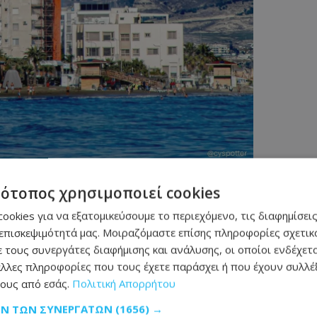
τότοπος χρησιμοποιεί cookies
τα: Ο Πρόεδρος
ookies για να εξατομικεύσουμε το περιεχόμενο, τις διαφημίσεις
 για τη νέα
επισκεψιμότητά μας. Μοιραζόμαστε επίσης πληροφορίες σχετικά
 τους συνεργάτες διαφήμισης και ανάλυσης, οι οποίοι ενδέχετα
υς νέους Υπουργούς
λλες πληροφορίες που τους έχετε παράσχει ή που έχουν συλλέξ
ους από εσάς.
Πολιτική Απορρήτου
ΩΝ ΤΩΝ ΣΥΝΕΡΓΑΤΏΝ
(1656) →