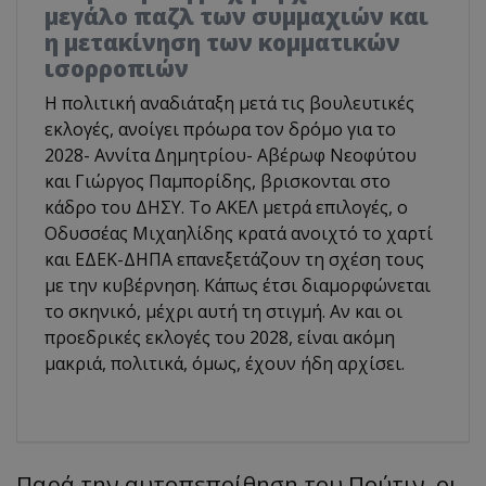
μεγάλο παζλ των συμμαχιών και
η μετακίνηση των κομματικών
ισορροπιών
Η πολιτική αναδιάταξη μετά τις βουλευτικές
εκλογές, ανοίγει πρόωρα τον δρόμο για το
2028- Αννίτα Δημητρίου- Αβέρωφ Νεοφύτου
και Γιώργος Παμπορίδης, βρισκονται στο
κάδρο του ΔΗΣΥ. Το ΑΚΕΛ μετρά επιλογές, ο
Οδυσσέας Μιχαηλίδης κρατά ανοιχτό το χαρτί
και ΕΔΕΚ-ΔΗΠΑ επανεξετάζουν τη σχέση τους
με την κυβέρνηση. Κάπως έτσι διαμορφώνεται
το σκηνικό, μέχρι αυτή τη στιγμή. Αν και οι
προεδρικές εκλογές του 2028, είναι ακόμη
μακριά, πολιτικά, όμως, έχουν ήδη αρχίσει.
Παρά την αυτοπεποίθηση του Πούτιν, οι