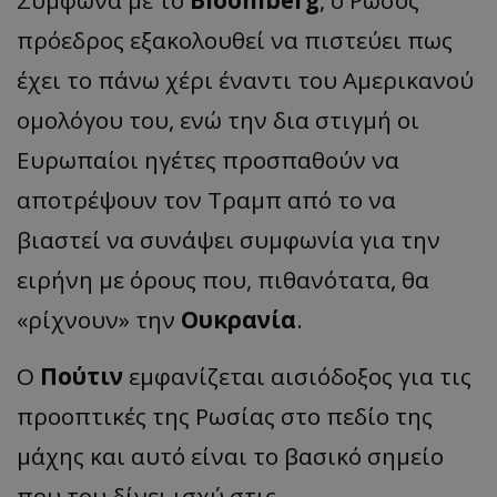
Σύμφωνα με το
Bloomberg
, ο Ρώσος
πρόεδρος εξακολουθεί να πιστεύει πως
έχει το πάνω χέρι έναντι του Αμερικανού
ομολόγου του, ενώ την δια στιγμή οι
Ευρωπαίοι ηγέτες προσπαθούν να
αποτρέψουν τον Τραμπ από το να
βιαστεί να συνάψει συμφωνία για την
ειρήνη με όρους που, πιθανότατα, θα
«ρίχνουν» την
Ουκρανία
.
Ο
Πούτιν
εμφανίζεται αισιόδοξος για τις
προοπτικές της Ρωσίας στο πεδίο της
μάχης και αυτό είναι το βασικό σημείο
που του δίνει ισχύ στις