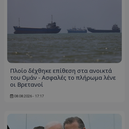
usprivacy
.themasports.tothemaonline.co
Πλοίο δέχθηκε επίθεση στα ανοικτά
του Ομάν - Ασφαλές το πλήρωμα λένε
οι Βρετανοί
08.08.2026 - 17:17