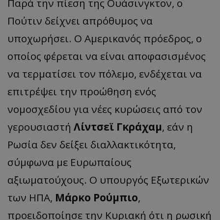
Παρά την πίεση της Ουάσινγκτον, ο
Πούτιν δείχνει απρόθυμος να
υποχωρήσει. Ο Αμερικανός πρόεδρος, ο
οποίος φέρεται να είναι αποφασισμένος
να τερματίσει τον πόλεμο, ενδέχεται να
επιτρέψει την προώθηση ενός
νομοσχεδίου για νέες κυρώσεις από τον
γερουσιαστή
Λίντσεϊ Γκράχαμ
, εάν η
Ρωσία δεν δείξει διαλλακτικότητα,
σύμφωνα με Ευρωπαίους
αξιωματούχους. Ο υπουργός Εξωτερικών
των ΗΠΑ,
Μάρκο Ρούμπιο
,
προειδοποίησε την Κυριακή ότι η ρωσική