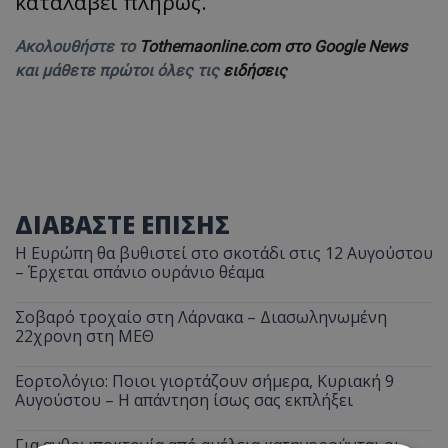
καταλάβει πλήρως.
Ακολουθήστε το
Tothemaonline.com στο Google News
και μάθετε πρώτοι όλες τις
ειδήσεις
ΔΙΑΒΑΣΤΕ ΕΠΙΣΗΣ
Η Ευρώπη θα βυθιστεί στο σκοτάδι στις 12 Αυγούστου
– Έρχεται σπάνιο ουράνιο θέαμα
Σοβαρό τροχαίο στη Λάρνακα – Διασωληνωμένη
22χρονη στη ΜΕΘ
Εορτολόγιο: Ποιοι γιορτάζουν σήμερα, Κυριακή 9
Αυγούστου – Η απάντηση ίσως σας εκπλήξει
Για ανθρωποκτονία από αμέλεια κατηγορούνται οι