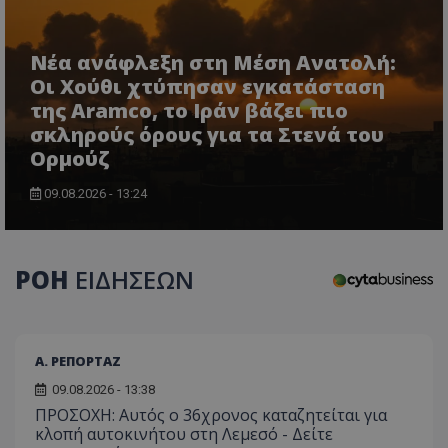
Νέα ανάφλεξη στη Μέση Ανατολή:
Οι Χούθι χτύπησαν εγκατάσταση
της Aramco, το Ιράν βάζει πιο
σκληρούς όρους για τα Στενά του
Ορμούζ
09.08.2026 - 13:24
ΡΟΗ
ΕΙΔΗΣΕΩΝ
Α. ΡΕΠΟΡΤΑΖ
09.08.2026 - 13:38
ΠΡΟΣΟΧΗ: Αυτός ο 36χρονος καταζητείται για
κλοπή αυτοκινήτου στη Λεμεσό - Δείτε