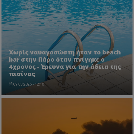
Χωρίς ναυαγοσώστη ήταν το beach
bar στην Πάρο όταν πνίγηκε ο
4χρονος - Έρευνα για την άδεια της
πισίνας
09.08.2026 - 12:10