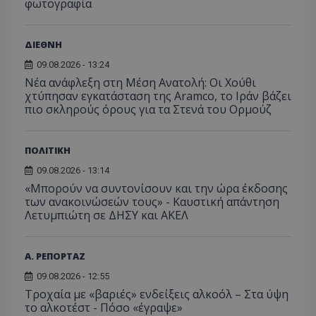
φωτογραφία
ΔΙΕΘΝΗ
09.08.2026 - 13:24
Νέα ανάφλεξη στη Μέση Ανατολή: Οι Χούθι
χτύπησαν εγκατάσταση της Aramco, το Ιράν βάζει
πιο σκληρούς όρους για τα Στενά του Ορμούζ
ΠΟΛΙΤΙΚΗ
09.08.2026 - 13:14
«Μπορούν να συντονίσουν και την ώρα έκδοσης
των ανακοινώσεών τους» - Καυστική απάντηση
Λετυμπιώτη σε ΔΗΣΥ και ΑΚΕΛ
Α. ΡΕΠΟΡΤΑΖ
09.08.2026 - 12:55
Τροχαία με «βαριές» ενδείξεις αλκοόλ – Στα ύψη
το αλκοτέστ - Πόσο «έγραψε»