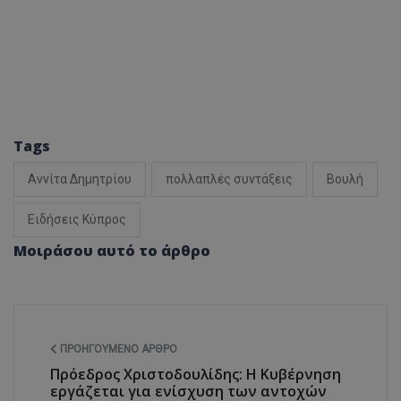
Tags
Αννίτα Δημητρίου
πολλαπλές συντάξεις
Βουλή
Ειδήσεις Κύπρος
Μοιράσου αυτό το άρθρο
ΠΡΟΗΓΟΎΜΕΝΟ ΆΡΘΡΟ
Πρόεδρος Χριστοδουλίδης: Η Κυβέρνηση
εργάζεται για ενίσχυση των αντοχών