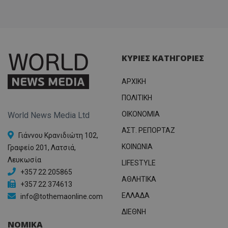
ΚΥΡΙΕΣ ΚΑΤΗΓΟΡΙΕΣ
ΑΡΧΙΚΗ
ΠΟΛΙΤΙΚΗ
OIKONOMIA
World News Media Ltd
ΑΣΤ. ΡΕΠΟΡΤΑΖ
Γιάννου Κρανιδιώτη 102,
ΚΟΙΝΩΝΙΑ
Γραφείο 201, Λατσιά,
Λευκωσία
LIFESTYLE
+357 22 205865
ΑΘΛΗΤΙΚΑ
+357 22 374613
ΕΛΛΑΔΑ
info@tothemaonline.com
ΔΙΕΘΝΗ
ΝΟΜΙΚΑ