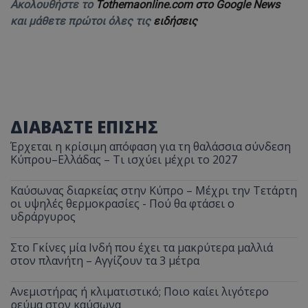
Ακολουθήστε το
Tothemaonline.com στο Google News
και μάθετε πρώτοι όλες τις
ειδήσεις
ΔΙΑΒΑΣΤΕ ΕΠΙΣΗΣ
Έρχεται η κρίσιμη απόφαση για τη θαλάσσια σύνδεση
Κύπρου–Ελλάδας – Τι ισχύει μέχρι το 2027
Καύσωνας διαρκείας στην Κύπρο – Μέχρι την Τετάρτη
οι υψηλές θερμοκρασίες - Πού θα φτάσει ο
υδράργυρος
Στο Γκίνες μία Ινδή που έχει τα μακρύτερα μαλλιά
στον πλανήτη – Αγγίζουν τα 3 μέτρα
Ανεμιστήρας ή κλιματιστικό; Ποιο καίει λιγότερο
ρεύμα στον καύσωνα