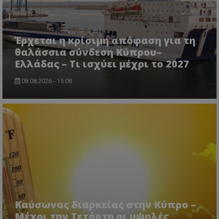
Έρχεται η κρίσιμη απόφαση για τη
θαλάσσια σύνδεση Κύπρου–
Ελλάδας – Τι ισχύει μέχρι το 2027
08.08.2026 - 15:08
msToken
.tiktok.com
Καύσωνας διαρκείας στην Κύπρο –
Μέχρι την Τετάρτη οι υψηλές