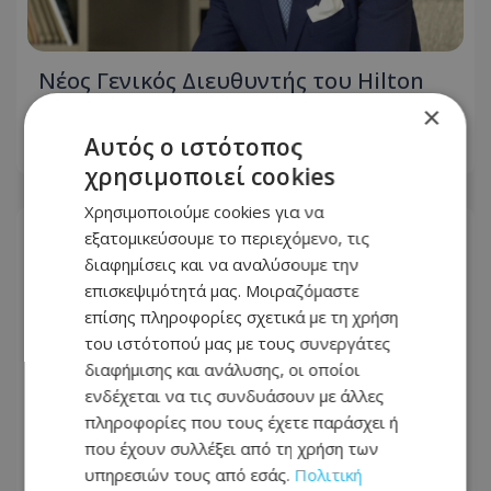
Νέος Γενικός Διευθυντής του Hilton
Nicosia ο Ilio Rodoni
×
Αυτός ο ιστότοπος
07.08.2026 - 12:44
χρησιμοποιεί cookies
Χρησιμοποιούμε cookies για να
εξατομικεύσουμε το περιεχόμενο, τις
διαφημίσεις και να αναλύσουμε την
επισκεψιμότητά μας. Μοιραζόμαστε
επίσης πληροφορίες σχετικά με τη χρήση
του ιστότοπού μας με τους συνεργάτες
διαφήμισης και ανάλυσης, οι οποίοι
ενδέχεται να τις συνδυάσουν με άλλες
πληροφορίες που τους έχετε παράσχει ή
που έχουν συλλέξει από τη χρήση των
υπηρεσιών τους από εσάς.
Πολιτική