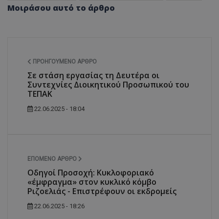
Μοιράσου αυτό το άρθρο
ΠΡΟΗΓΟΎΜΕΝΟ ΆΡΘΡΟ
Σε στάση εργασίας τη Δευτέρα οι
Συντεχνίες Διοικητικού Προσωπικού του
ΤΕΠΑΚ
22.06.2025 - 18:04
ΕΠΌΜΕΝΟ ΆΡΘΡΟ
Οδηγοί Προσοχή: Κυκλοφοριακό
«έμφραγμα» στον κυκλικό κόμβο
Ριζοελιάς - Επιστρέφουν οι εκδρομείς
22.06.2025 - 18:26