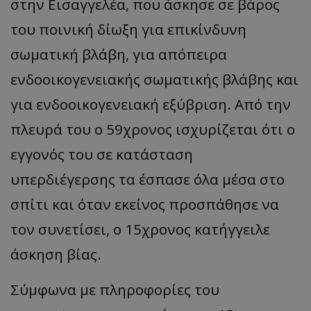
στην Εισαγγελέα, που άσκησε σε βάρος
του ποινική δίωξη για επικίνδυνη
σωματική βλάβη, για απόπειρα
ενδοοικογενειακής σωματικής βλάβης και
για ενδοοικογενειακή εξύβριση. Από την
πλευρά του ο 59χρονος ισχυρίζεται ότι ο
εγγονός του σε κατάσταση
υπερδιέγερσης τα έσπασε όλα μέσα στο
σπίτι και όταν εκείνος προσπάθησε να
τον συνετίσει, ο 15χρονος κατήγγειλε
άσκηση βίας.
Σύμφωνα με πληροφορίες του