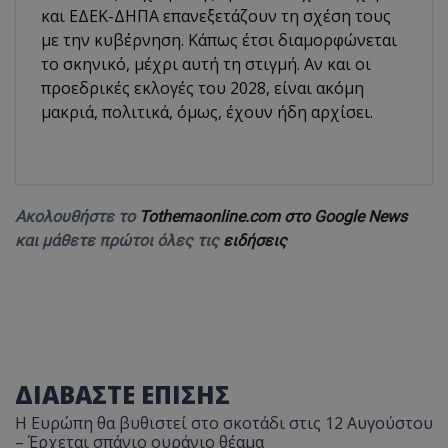
και ΕΔΕΚ-ΔΗΠΑ επανεξετάζουν τη σχέση τους
με την κυβέρνηση. Κάπως έτσι διαμορφώνεται
το σκηνικό, μέχρι αυτή τη στιγμή. Αν και οι
προεδρικές εκλογές του 2028, είναι ακόμη
μακριά, πολιτικά, όμως, έχουν ήδη αρχίσει.
Ακολουθήστε το
Tothemaonline.com στο Google News
και μάθετε πρώτοι όλες τις
ειδήσεις
ΔΙΑΒΑΣΤΕ ΕΠΙΣΗΣ
Η Ευρώπη θα βυθιστεί στο σκοτάδι στις 12 Αυγούστου
– Έρχεται σπάνιο ουράνιο θέαμα