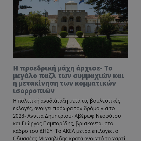
Η προεδρική μάχη άρχισε- Το
μεγάλο παζλ των συμμαχιών και
η μετακίνηση των κομματικών
ισορροπιών
Η πολιτική αναδιάταξη μετά τις βουλευτικές
εκλογές, ανοίγει πρόωρα τον δρόμο για το
2028- Αννίτα Δημητρίου- Αβέρωφ Νεοφύτου
και Γιώργος Παμπορίδης, βρισκονται στο
κάδρο του ΔΗΣΥ. Το ΑΚΕΛ μετρά επιλογές, ο
Οδυσσέας Μιχαηλίδης κρατά ανοιχτό το χαρτί