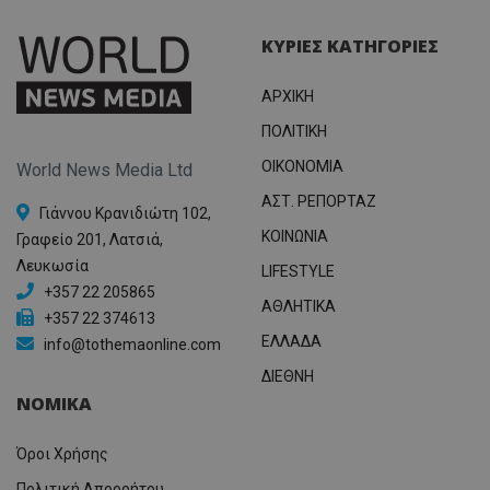
ΚΥΡΙΕΣ ΚΑΤΗΓΟΡΙΕΣ
ΑΡΧΙΚΗ
ΠΟΛΙΤΙΚΗ
OIKONOMIA
World News Media Ltd
ΑΣΤ. ΡΕΠΟΡΤΑΖ
Γιάννου Κρανιδιώτη 102,
ΚΟΙΝΩΝΙΑ
Γραφείο 201, Λατσιά,
Λευκωσία
LIFESTYLE
+357 22 205865
ΑΘΛΗΤΙΚΑ
+357 22 374613
ΕΛΛΑΔΑ
info@tothemaonline.com
ΔΙΕΘΝΗ
ΝΟΜΙΚΑ
Όροι Χρήσης
Πολιτική Απορρήτου