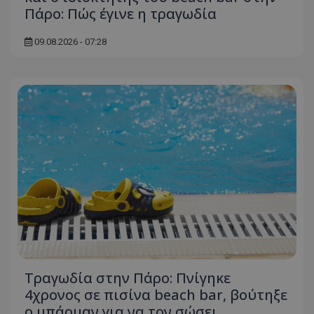
Πάρο: Πώς έγινε η τραγωδία
09.08.2026 - 07:28
Τραγωδία στην Πάρο: Πνίγηκε
4χρονος σε πισίνα beach bar, βούτηξε
ο μπάρμαν για να τον σώσει