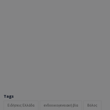
Tags
Ειδήσεις Ελλάδα
ενδοοικογενειακή βία
Βόλος