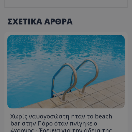
ΣΧΕΤΙΚΑ ΑΡΘΡΑ
Χωρίς ναυαγοσώστη ήταν το beach
bar στην Πάρο όταν πνίγηκε ο
4χρονος - Έρευνα για την άδεια της