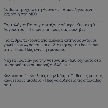
Σοβαρό τροχαίο στη Λάρνακα – Διασωληνωμένη
22χρονη στη ΜΕΘ
Εορτολόγιο: Ποιοι γιορτάζουν σήμερα, Κυριακή 9
Αυγούστου – Η απάντηση ίσως σας εκπλήξει
Για ανθρωποκτονία από αμέλεια κατηγορούνται οι
γονείς του 4χρονου και ο ιδιοκτήτης του beach bar
στην Πάρο: Πώς έγινε η τραγωδία
Νύχτα «φωτιά» για την Αστυνομία - 620 οχήματα στο
μικροσκόπιο και μπαράζ συλλήψεων
Καλοκαιρινές δουλειές στην Κύπρο: Οι θέσεις με τους
καλύτερους μισθούς - Πώς να αυξήσεις τις απολαβές
σου