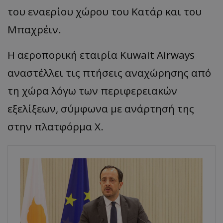
του εναερίου χώρου του Κατάρ και του
Μπαχρέιν.
Η αεροπορική εταιρία Kuwait Airways
αναστέλλει τις πτήσεις αναχώρησης από
τη χώρα λόγω των περιφερειακών
εξελίξεων, σύμφωνα με ανάρτησή της
στην πλατφόρμα Χ.