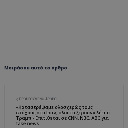
Μοιράσου αυτό το άρθρο
ΠΡΟΗΓΟΎΜΕΝΟ ΆΡΘΡΟ
«Καταστρέψαμε ολοσχερώς τους
στόχους στο Ιράν, όλοι το ξέρουν» λέει ο
Τραμπ - Επιτίθεται σε CNN, NBC, ABC για
fake news