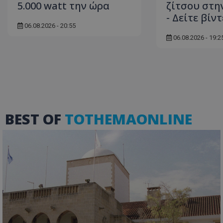
5.000 watt την ώρα
ζίτσου στη
- Δείτε βίν
06.08.2026 - 20:55
06.08.2026 - 19:2
ASP.NET_SessionI
msToken
BEST OF
TOTHEMAONLINE
CookieScriptConse