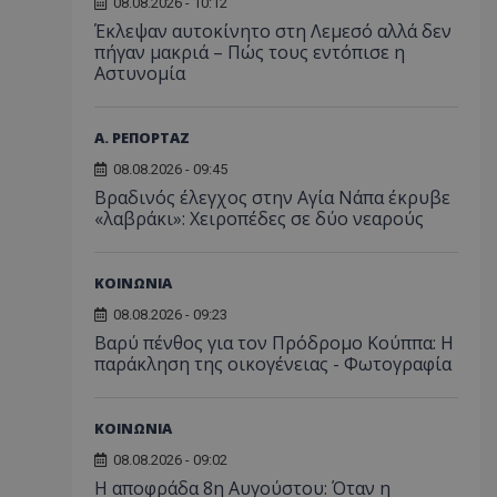
08.08.2026 - 10:12
Έκλεψαν αυτοκίνητο στη Λεμεσό αλλά δεν
πήγαν μακριά – Πώς τους εντόπισε η
Αστυνομία
Α. ΡΕΠΟΡΤΑΖ
08.08.2026 - 09:45
Βραδινός έλεγχος στην Αγία Νάπα έκρυβε
«λαβράκι»: Χειροπέδες σε δύο νεαρούς
ΚΟΙΝΩΝΙΑ
08.08.2026 - 09:23
Βαρύ πένθος για τον Πρόδρομο Κούππα: Η
παράκληση της οικογένειας - Φωτογραφία
ΚΟΙΝΩΝΙΑ
08.08.2026 - 09:02
Η αποφράδα 8η Αυγούστου: Όταν η