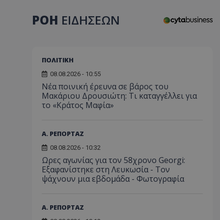
ΡΟΗ
ΕΙΔΗΣΕΩΝ
ΠΟΛΙΤΙΚΗ
08.08.2026 - 10:55
Νέα ποινική έρευνα σε βάρος του
Μακάριου Δρουσιώτη: Τι καταγγέλλει για
το «Κράτος Μαφία»
Α. ΡΕΠΟΡΤΑΖ
08.08.2026 - 10:32
Ωρες αγωνίας για τον 58χρονο Georgi:
Εξαφανίστηκε στη Λευκωσία - Toν
ψάχνουν μια εβδομάδα - Φωτογραφία
Α. ΡΕΠΟΡΤΑΖ