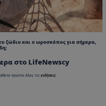
 το ζώδιο και ο ωροσκόπος για σήμερα,
δη;
ερα στο
LifeNewscy
μάθετε πρώτοι όλες τις
ειδήσεις