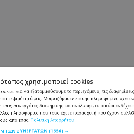
τότοπος χρησιμοποιεί cookies
ookies για να εξατομικεύσουμε το περιεχόμενο, τις διαφημίσεις
Μοιράσου αυτό το άρθρο
επισκεψιμότητά μας. Μοιραζόμαστε επίσης πληροφορίες σχετικά
 τους συνεργάτες διαφήμισης και ανάλυσης, οι οποίοι ενδέχετα
λλες πληροφορίες που τους έχετε παράσχει ή που έχουν συλλέξ
ους από εσάς.
Πολιτική Απορρήτου
ΩΝ ΤΩΝ ΣΥΝΕΡΓΑΤΏΝ
(1656) →