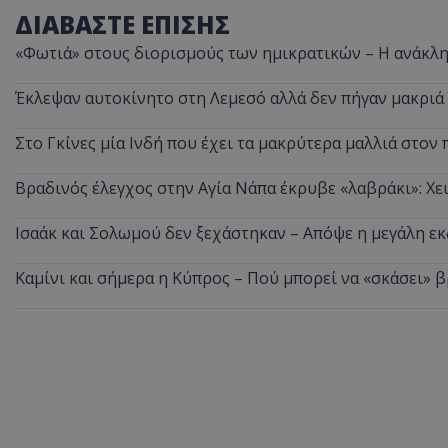
ΔΙΑΒΑΣΤΕ ΕΠΙΣΗΣ
«Φωτιά» στους διορισμούς των ημικρατικών – Η ανάκλη
Έκλεψαν αυτοκίνητο στη Λεμεσό αλλά δεν πήγαν μακριά
Στο Γκίνες μία Ινδή που έχει τα μακρύτερα μαλλιά στον 
Βραδινός έλεγχος στην Αγία Νάπα έκρυβε «λαβράκι»: Χε
Ισαάκ και Σολωμού δεν ξεχάστηκαν – Απόψε η μεγάλη 
Καμίνι και σήμερα η Κύπρος – Πού μπορεί να «σκάσει» 