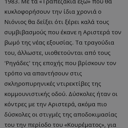
1983. Με τα «Τραπεζάκια έξω» που θα
κυκλοφορήσουν την ίδια χρονιά ο
Νιόνιος θα δείξει ότι ξέρει καλά τους
συμβιβασμούς που έκανε η Αριστερά τον
βωμό της νέας εξουσίας. Τα τραγούδια
του, άλλωστε, υιοθετούνται από τους
'Ρηγάδες' της εποχής που βρίσκουν τον
τρόπο να απαντήσουν στις
σκληροπυρηνικές ντιρεκτίβες της
κομμουνιστικής οδού. Δύσκολες ήταν οι
κόντρες με την Αριστερά, ακόμα πιο
δύσκολες οι στιγμές της αποδοκιμασίας
του την περίοδο του «Κουρέματος», για