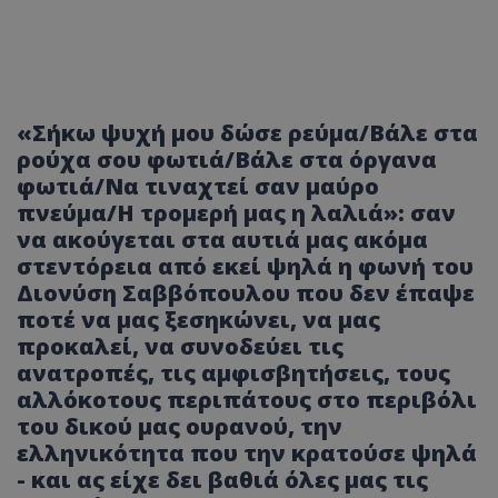
«Σήκω ψυχή μου δώσε ρεύμα/Βάλε στα
ρούχα σου φωτιά/Βάλε στα όργανα
φωτιά/Να τιναχτεί σαν μαύρο
πνεύμα/Η τρομερή μας η λαλιά»: σαν
να ακούγεται στα αυτιά μας ακόμα
στεντόρεια από εκεί ψηλά η φωνή του
Διονύση Σαββόπουλου που δεν έπαψε
ποτέ να μας ξεσηκώνει, να μας
προκαλεί, να συνοδεύει τις
ανατροπές, τις αμφισβητήσεις, τους
αλλόκοτους περιπάτους στο περιβόλι
του δικού μας ουρανού, την
ελληνικότητα που την κρατούσε ψηλά
- και ας είχε δει βαθιά όλες μας τις