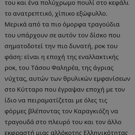
του και ένα πολύχρωμο πουλί στο κεφάλι
το ανατρεπτικό, χίπικο εξώφυλλο.
Μερικά από τα πιο όμορφα τραγούδια
του υπάρχουν σε αυτόν τον δίσκο που
σηματοδοτεί την πιο δυνατή, ροκ του
φάση: είναι η εποχή της εναλλακτικής
ροκ, του Τάσου Φαληρέα, της άγριας
νύχτας, αυτών των θρυλικών εμφανίσεων
στο Κύτταρο που έγραψαν εποχή με τον
ίδιο να πειραματίζεται με όλες τις
φόρμες βλέποντας τον Καραγκιόζη να
τραγουδά στο πλευρό του και τον άλλο
εκφραστή μιας αλλόκοτης Ελληνικότητας