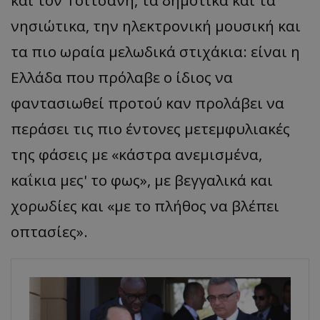
νησιώτικα, την ηλεκτρονική μουσική και
τα πιο ωραία μελωδικά στιχάκια: είναι η
Ελλάδα που πρόλαβε ο ίδιος να
φαντασιωθεί προτού καν προλάβει να
περάσει τις πιο έντονες μετεμφυλιακές
της φάσεις με «κάστρα ανεμισμένα,
καΐκια μες' το φως», με βεγγαλικά και
χορωδίες και «με το πλήθος να βλέπει
οπτασίες».