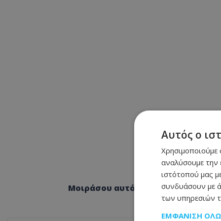
Αυτός ο ισ
Χρησιμοποιούμε c
αναλύσουμε την 
ιστότοπού μας με
συνδυάσουν με ά
Μοιράσου αυτό το άρθρο
των υπηρεσιών τ
ΕΜΦΆΝΙΣΗ ΌΛ