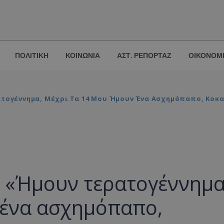
ΠΟΛΙΤΙΚΗ
ΚΟΙΝΩΝΙΑ
ΑΣΤ. ΡΕΠΟΡΤΑΖ
ΟΙΚΟΝΟΜ
τογέννημα, Μέχρι Τα 14 Μου Ήμουν Ένα Ασχημόπαπο, Κοκ
: «Ήμουν τερατογέννημα
 ένα ασχημόπαπο,