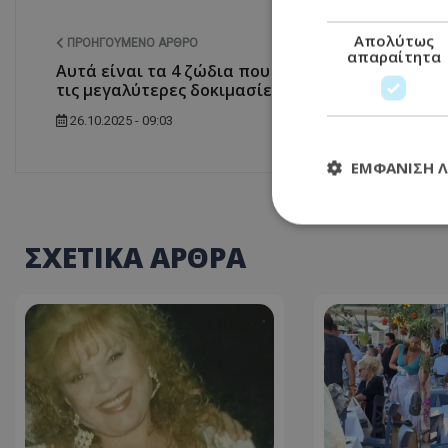
Απολύτως
ΠΡΟΗΓΟΎΜΕΝΟ ΆΡΘΡΟ
απαραίτητα
Αυτά είναι τα 4 ζώδια που θα περάσουν
τις μεγαλύτερες δοκιμασίες σύντομα
26.10.2025 - 09:03
ΕΜΦΆΝΙΣΗ 
ΣΧΕΤΙΚΑ ΑΡΘΡΑ
Απολύτω
Τα απολύτως απαραί
διαχείριση λογαρια
Ονοματεπώνυμο
usprivacy