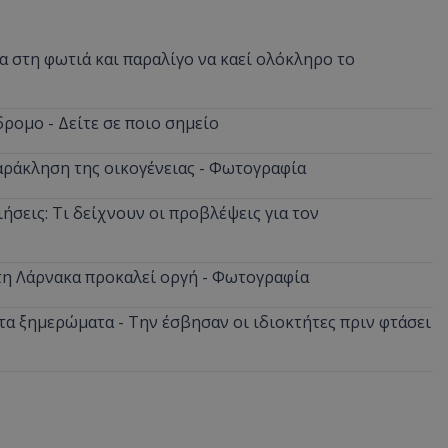
 στη φωτιά και παραλίγο να καεί ολόκληρο το
ρομο - Δείτε σε ποιο σημείο
αράκληση της οικογένειας - Φωτογραφία
ήσεις: Τι δείχνουν οι προβλέψεις για τον
στη Λάρνακα προκαλεί οργή - Φωτογραφία
α ξημερώματα - Την έσβησαν οι ιδιοκτήτες πριν φτάσει