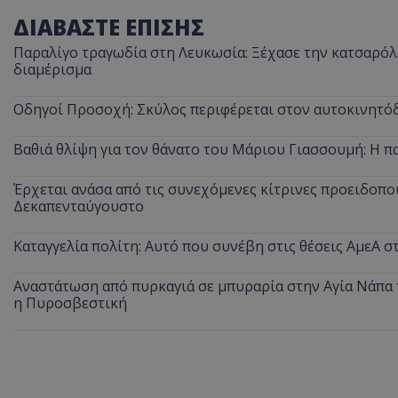
ΔΙΑΒΑΣΤΕ ΕΠΙΣΗΣ
Παραλίγο τραγωδία στη Λευκωσία: Ξέχασε την κατσαρόλα
διαμέρισμα
Οδηγοί Προσοχή: Σκύλος περιφέρεται στον αυτοκινητόδ
Βαθιά θλίψη για τον θάνατο του Μάριου Γιασσουμή: Η π
Έρχεται ανάσα από τις συνεχόμενες κίτρινες προειδοποι
Δεκαπενταύγουστο
Καταγγελία πολίτη: Αυτό που συνέβη στις θέσεις ΑμεΑ 
Αναστάτωση από πυρκαγιά σε μπυραρία στην Αγία Νάπα τ
η Πυροσβεστική