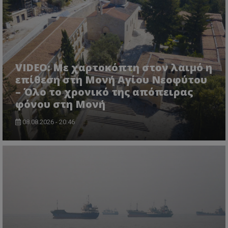
VIDEO: Με χαρτοκόπτη στον λαιμό η
επίθεση στη Μονή Αγίου Νεοφύτου
– Όλο το χρονικό της απόπειρας
φόνου στη Μονή
08.08.2026 - 20:46