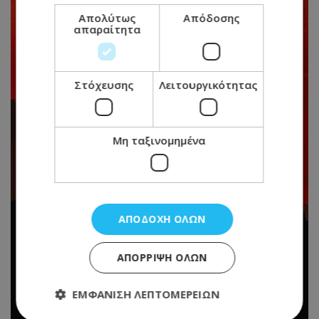
Απολύτως
Απόδοσης
απαραίτητα
Στόχευσης
Λειτουργικότητας
Μη ταξινομημένα
ΑΠΟΔΟΧΉ ΌΛΩΝ
ΑΠΌΡΡΙΨΗ ΌΛΩΝ
ΕΜΦΆΝΙΣΗ ΛΕΠΤΟΜΕΡΕΙΏΝ