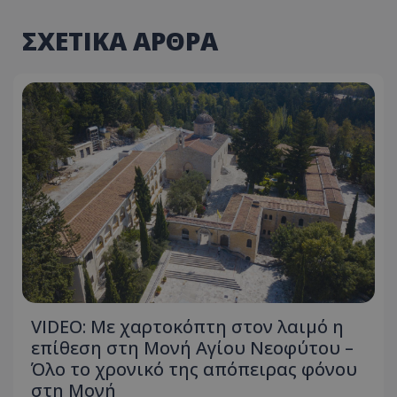
ΣΧΕΤΙΚΑ ΑΡΘΡΑ
usprivacy
.themasports.tothemaonline.co
VIDEO: Με χαρτοκόπτη στον λαιμό η
επίθεση στη Μονή Αγίου Νεοφύτου –
Όλο το χρονικό της απόπειρας φόνου
στη Μονή