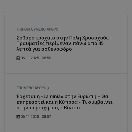
msToken
.tiktok.com
ΠΡΟΗΓΟΎΜΕΝΟ ΆΡΘΡΟ
Σοβαρό τροχαίο στην Πόλη Χρυσοχούς –
Τραυματίες περίμεναν πάνω από 45
λεπτά για ασθενοφόρο
06.11.2025 - 08:50
ΕΠΌΜΕΝΟ ΆΡΘΡΟ
Έρχεται η «La ninia» στην Ευρώπη – Θα
επηρεαστεί και η Κύπρος; - Τι συμβαίνει
στην περιοχή μας – Βίντεο
CookieScriptConsent
CookieScript
www.tothemaonline.com
06.11.2025 - 08:57