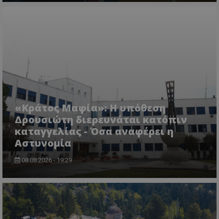
«Κράτος Μαφία»: Η υπόθεση
Δρουσιώτη διερευνάται κατόπιν
καταγγελίας - Όσα αναφέρει η
Αστυνομία
08.08.2026 - 19:29