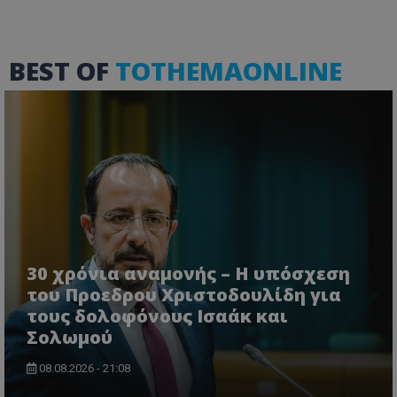
BEST OF
TOTHEMAONLINE
30 χρόνια αναμονής – Η υπόσχεση
του Προεδρου Χριστοδουλίδη για
τους δολοφόνους Ισαάκ και
Σολωμού
08.08.2026 - 21:08