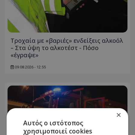
Τροχαία με «βαριές» ενδείξεις αλκοόλ
– Στα ύψη το αλκοτέστ - Πόσο
«έγραψε»
09.08.2026 - 12:55
×
Αυτός ο ιστότοπος
χρησιμοποιεί cookies