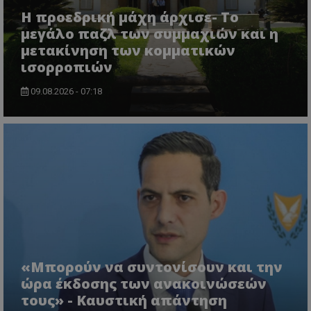
Η προεδρική μάχη άρχισε- Το
μεγάλο παζλ των συμμαχιών και η
μετακίνηση των κομματικών
ισορροπιών
09.08.2026 - 07:18
VISITOR_PRIVACY_METADATA
YouTube
.youtube.com
«Μπορούν να συντονίσουν και την
ώρα έκδοσης των ανακοινώσεών
τους» - Καυστική απάντηση