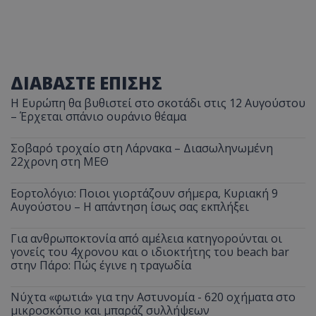
ΔΙΑΒΑΣΤΕ ΕΠΙΣΗΣ
Η Ευρώπη θα βυθιστεί στο σκοτάδι στις 12 Αυγούστου
– Έρχεται σπάνιο ουράνιο θέαμα
Σοβαρό τροχαίο στη Λάρνακα – Διασωληνωμένη
22χρονη στη ΜΕΘ
Εορτολόγιο: Ποιοι γιορτάζουν σήμερα, Κυριακή 9
Αυγούστου – Η απάντηση ίσως σας εκπλήξει
Για ανθρωποκτονία από αμέλεια κατηγορούνται οι
γονείς του 4χρονου και ο ιδιοκτήτης του beach bar
στην Πάρο: Πώς έγινε η τραγωδία
Νύχτα «φωτιά» για την Αστυνομία - 620 οχήματα στο
μικροσκόπιο και μπαράζ συλλήψεων