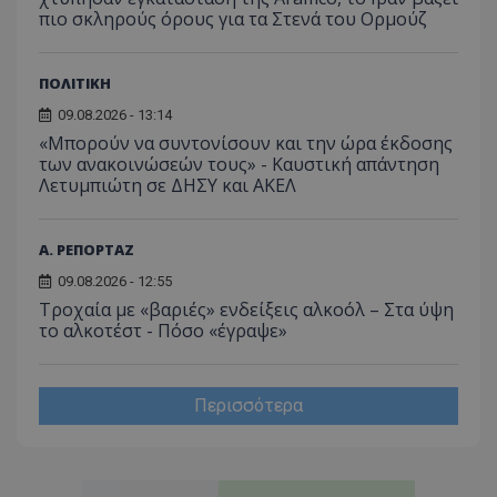
πιο σκληρούς όρους για τα Στενά του Ορμούζ
ΠΟΛΙΤΙΚΗ
09.08.2026 - 13:14
«Μπορούν να συντονίσουν και την ώρα έκδοσης
των ανακοινώσεών τους» - Καυστική απάντηση
Λετυμπιώτη σε ΔΗΣΥ και ΑΚΕΛ
Α. ΡΕΠΟΡΤΑΖ
09.08.2026 - 12:55
Τροχαία με «βαριές» ενδείξεις αλκοόλ – Στα ύψη
το αλκοτέστ - Πόσο «έγραψε»
Περισσότερα