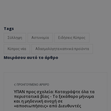
Tags
Σύλληψη
Αστυνομία
Ειδήσεις Κύπρος
Κύπρος νέα
Αδασμολόγητα καπνικά προϊόντα
Μοιράσου αυτό το άρθρο
ΠΡΟΗΓΟΎΜΕΝΟ ΆΡΘΡΟ
ΥΠΑΝ προς σχολεία: Καταγράψτε όλα τα
περιστατικά βίας - Το ξεκάθαρο μήνυμα
και η μηδενική ανοχή σε
«αποσιωπήσεις» από Διευθυντές