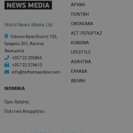
ΑΡΧΙΚΗ
ΠΟΛΙΤΙΚΗ
OIKONOMIA
World News Media Ltd
ΑΣΤ. ΡΕΠΟΡΤΑΖ
Γιάννου Κρανιδιώτη 102,
ΚΟΙΝΩΝΙΑ
Γραφείο 201, Λατσιά,
Λευκωσία
LIFESTYLE
+357 22 205865
ΑΘΛΗΤΙΚΑ
+357 22 374613
ΕΛΛΑΔΑ
info@tothemaonline.com
ΔΙΕΘΝΗ
ΝΟΜΙΚΑ
Όροι Χρήσης
Πολιτική Απορρήτου