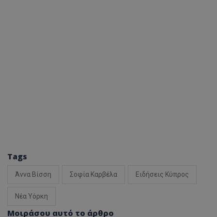
Tags
Άννα Βίσση
Σοφία Καρβέλα
Ειδήσεις Κύπρος
Νέα Υόρκη
Μοιράσου αυτό το άρθρο