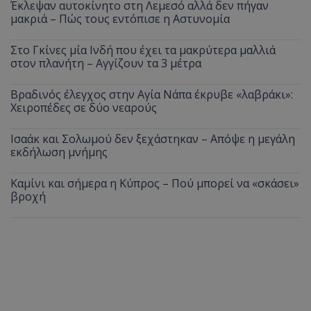
Έκλεψαν αυτοκίνητο στη Λεμεσό αλλά δεν πήγαν
μακριά – Πώς τους εντόπισε η Αστυνομία
Στο Γκίνες μία Ινδή που έχει τα μακρύτερα μαλλιά
στον πλανήτη – Αγγίζουν τα 3 μέτρα
Βραδινός έλεγχος στην Αγία Νάπα έκρυβε «λαβράκι»:
Χειροπέδες σε δύο νεαρούς
Ισαάκ και Σολωμού δεν ξεχάστηκαν – Απόψε η μεγάλη
εκδήλωση μνήμης
Καμίνι και σήμερα η Κύπρος – Πού μπορεί να «σκάσει»
βροχή