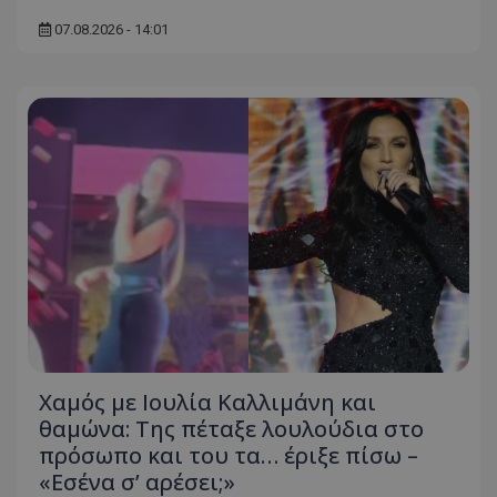
07.08.2026 - 14:01
Χαμός με Ιουλία Καλλιμάνη και
θαμώνα: Της πέταξε λουλούδια στο
πρόσωπο και του τα… έριξε πίσω –
«Εσένα σ’ αρέσει;»