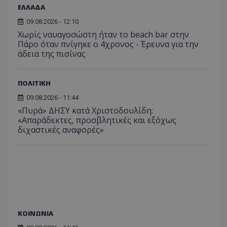
διατήρ
ΕΛΛΑΔΑ
κατάσ
περιόδ
09.08.2026 - 12:10
σύνδεσ
Χωρίς ναυαγοσώστη ήταν το beach bar στην
Πάρο όταν πνίγηκε ο 4χρονος - Έρευνα για την
άδεια της πισίνας
ΠΟΛΙΤΙΚΗ
09.08.2026 - 11:44
«Πυρά» ΔΗΣΥ κατά Χριστοδουλίδη:
«Απαράδεκτες, προσβλητικές και εξόχως
διχαστικές αναφορές»
ΚΟΙΝΩΝΙΑ