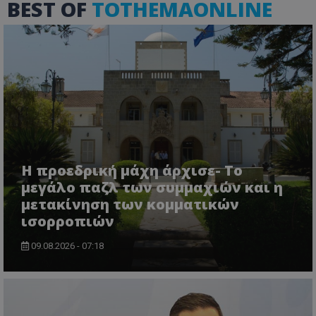
BEST OF
TOTHEMAONLINE
VISITOR_PRIVACY_METADATA
YouTube
.youtube.com
Η προεδρική μάχη άρχισε- Το
μεγάλο παζλ των συμμαχιών και η
μετακίνηση των κομματικών
ισορροπιών
09.08.2026 - 07:18