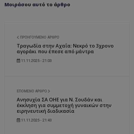
Μοιράσου αυτό το άρθρο
ΠΡΟΗΓΟΎΜΕΝΟ ΆΡΘΡΟ
Τραγωδία στην Αχαΐα: Νεκρό το 3χρονο
αγοράκι που έπεσε από μάντρα
11.11.2025 - 21:03
ΕΠΌΜΕΝΟ ΆΡΘΡΟ
Ανησυχία ΣΑ ΟΗΕ για Ν. Σουδάν και
έκκληση για συμμετοχή γυναικών στην
ειρηνευτική διαδικασία
11.11.2025 - 21:43