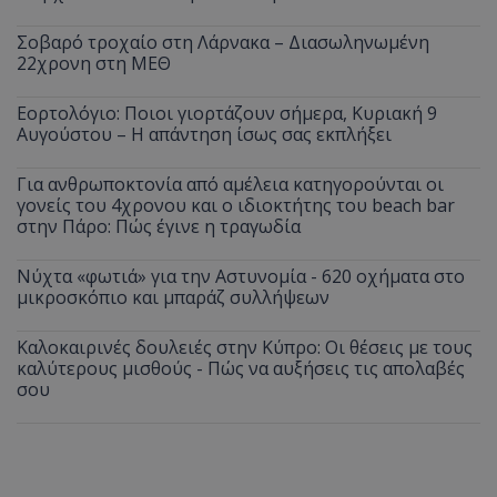
Σοβαρό τροχαίο στη Λάρνακα – Διασωληνωμένη
22χρονη στη ΜΕΘ
Εορτολόγιο: Ποιοι γιορτάζουν σήμερα, Κυριακή 9
Αυγούστου – Η απάντηση ίσως σας εκπλήξει
Για ανθρωποκτονία από αμέλεια κατηγορούνται οι
γονείς του 4χρονου και ο ιδιοκτήτης του beach bar
στην Πάρο: Πώς έγινε η τραγωδία
Νύχτα «φωτιά» για την Αστυνομία - 620 οχήματα στο
μικροσκόπιο και μπαράζ συλλήψεων
Καλοκαιρινές δουλειές στην Κύπρο: Οι θέσεις με τους
καλύτερους μισθούς - Πώς να αυξήσεις τις απολαβές
σου