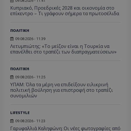
09.08.2026 - 11:41
Κυπριακό, Προεδρικές 2028 και οικονομία στο
επίκεντρο – Τι γράφουν σήμερα τα πρωτοσέλιδα
ΠΟΛΙΤΙΚΗ
09.08.2026 - 11:39
Λετυμπιώτης: «Το μείζον είναι η Τουρκία να
επανέλθει στο τραπέζι των διαπραγματεύσεων»
ΠΟΛΙΤΙΚΗ
09.08.2026 - 11:25
ΥΠΑΜ: Όλα τα μέρη να επιδείξουν ειλικρινή
πολιτική βούληση για επιστροφή στο τραπέζι
συνομιλιών
LIFESTYLE
09.08.2026 - 11:23
Γαρυφαλλιά Καληφώνη: Οι νέες φωτογραφίες από