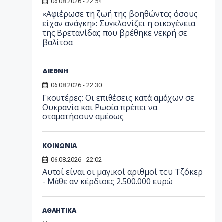
06.08.2026 - 22:54
«Αφιέρωσε τη ζωή της βοηθώντας όσους
είχαν ανάγκη»: Συγκλονίζει η οικογένεια
της Βρετανίδας που βρέθηκε νεκρή σε
βαλίτσα
ΔΙΕΘΝΗ
06.08.2026 - 22:30
Γκουτέρες: Οι επιθέσεις κατά αμάχων σε
Ουκρανία και Ρωσία πρέπει να
σταματήσουν αμέσως
ΚΟΙΝΩΝΙΑ
06.08.2026 - 22:02
Αυτοί είναι οι μαγικοί αριθμοί του Τζόκερ
- Μάθε αν κέρδισες 2.500.000 ευρώ
ΑΘΛΗΤΙΚΑ