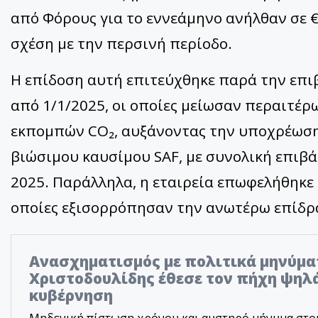
από Φόρους για το εννεάμηνο ανήλθαν σε €
σχέση με την περσινή περίοδο.
Η επίδοση αυτή επιτεύχθηκε παρά την επ
από 1/1/2025, οι οποίες μείωσαν περαιτέρ
εκπομπών CO₂, αυξάνοντας την υποχρέωση 
βιώσιμου καυσίμου SAF, με συνολική επιβά
2025. Παράλληλα, η εταιρεία επωφελήθηκε 
οποίες εξισορρόπησαν την ανωτέρω επίδρ
Ανασχηματισμός με πολιτικά μηνύμα
Χριστοδουλίδης έθεσε τον πήχη ψηλά
κυβέρνηση
Μηδενική πίστωση χρόνου και αυστηρό μήνυμα στο