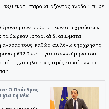
148,0 εκατ., παρουσιάζοντας άνοδο 12% σε
ιβάρυνση των ρυθμιστικών υποχρεώσεων
ω τα δωρεάν ιστορικά δικαιώματα
αγοράς τους, καθώς και λόγω της χρήσης
ρυνση €32,0 εκατ. για το εννεάμηνο του
από τις χαμηλότερες τιμές καυσίμων, οι
αση.
τα: Ο Πρόεδρος
 για τη νέα
υς νέους Υπουργούς