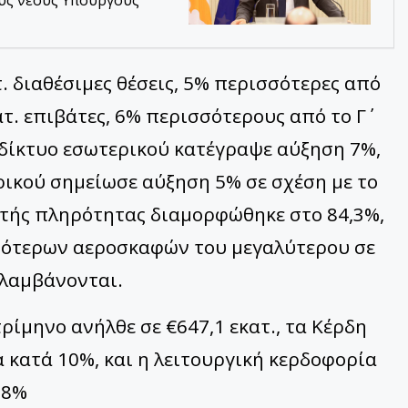
. διαθέσιμες θέσεις, 5% περισσότερες από
ατ. επιβάτες, 6% περισσότερους από το Γ΄
 δίκτυο εσωτερικού κατέγραψε αύξηση 7%,
ρικού σημείωσε αύξηση 5% σε σχέση με το
στής πληρότητας διαμορφώθηκε στο 84,3%,
σότερων αεροσκαφών του μεγαλύτερου σε
αλαμβάνονται.
τρίμηνο ανήλθε σε €647,1 εκατ., τα Κέρδη
α κατά 10%, και η λειτουργική κερδοφορία
 8%