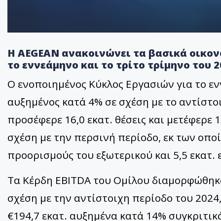
H AEGEAN ανακοινώνει τα βασικά οικον
το εννεάμηνο και το τρίτο τρίμηνο του 2
Ο ενοποιημένος Κύκλος Εργασιών για το ενν
αυξημένος κατά 4% σε σχέση με το αντίστο
προσέφερε 16,0 εκατ. θέσεις και μετέφερε 
σχέση με την περσινή περίοδο, εκ των οποί
προορισμούς του εξωτερικού και 5,5 εκατ. 
Τα Κέρδη EBITDA του Ομίλου διαμορφώθηκαν
σχέση με την αντίστοιχη περίοδο του 202
€194,7 εκατ. αυξημένα κατά 14% συγκριτικ