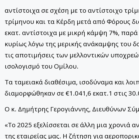
αντίστοιχα σε σχέση με το αντίστοιχο τρί
τρίμηνου και τα Κέρδη μετά από Φόρους δι
εκατ. αντίστοιχα με μικρή κάμψη 7%, παρά
κυρίως λόγω της μερικής ανάκαμψης του δο
τις αποτιμήσεις των μελλοντικών υποχρε
ισολογισμό του Ομίλου.
Τα ταμειακά διαθέσιμα, ισοδύναμα και λοι
διαμορφώθηκαν σε €1.041,6 εκατ.1 στις 30.
Ο κ. Δημήτρης Γερογιάννης, Διευθύνων Σύμ
«Το 2025 εξελίσσεται σε άλλη μια χρονιά 
της εταιρείας μας. Η ζήτηση για αεροπορι