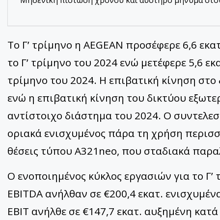
Το Γ’ τρίμηνο η ΑΕGEAN προσέφερε 6,6 εκατ
το Γ’ τρίμηνο του 2024 ενώ μετέφερε 5,6 εκ
τρίμηνο του 2024. Η επιβατική κίνηση στο
ενώ η επιβατική κίνηση του δικτύου εξωτε
αντίστοιχο διάστημα του 2024. Ο συντελε
οριακά ενισχυμένος πάρα τη χρήση περισ
θέσεις τύπου A321neo, που σταδιακά παρ
Ο ενοποιημένος κύκλος εργασιών για το Γ’ 
EBITDA ανήλθαν σε €200,4 εκατ. ενισχυμέν
EBIT ανήλθε σε €147,7 εκατ. αυξημένη κατά