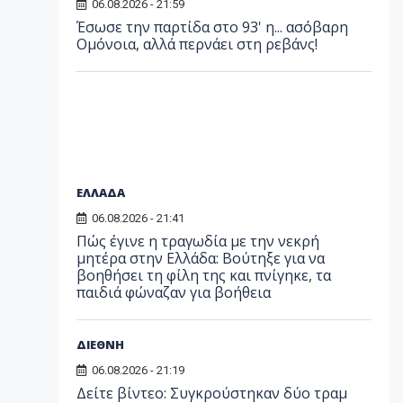
06.08.2026 - 21:59
Έσωσε την παρτίδα στο 93' η... ασόβαρη
Ομόνοια, αλλά περνάει στη ρεβάνς!
ΕΛΛΑΔΑ
06.08.2026 - 21:41
Πώς έγινε η τραγωδία με την νεκρή
μητέρα στην Ελλάδα: Βούτηξε για να
βοηθήσει τη φίλη της και πνίγηκε, τα
παιδιά φώναζαν για βοήθεια
ΔΙΕΘΝΗ
06.08.2026 - 21:19
Δείτε βίντεο: Συγκρούστηκαν δύο τραμ