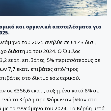
ομικά και οργανικά αποτελέσματα για
025.
εάμηνο του 2025 ανήλθε σε €1,43 δισ.,
ιχο διάστημα του 2024. Ο Όμιλος
13,2 εκατ. επιβάτες, 5% περισσότερους σε
ων 7,7 εκατ. επιβάτες από/προς
επιβάτες στο δίκτυο εσωτερικού.
 σε €356,6 εκατ., αυξημένα κατά 8% σε
4, ενώ τα Κέρδη προ Φόρων ανήλθαν στα
ά με το εννεάμηνο του 2024. Τα Κέρδη μετά