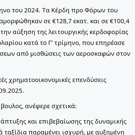
μηνο του 2024. Τα Κέρδη προ Φόρων του
αμορφώθηκαν σε €128,7 εκατ. και σε €100,4
 την αύξηση της λειτουργικής κερδοφορίας
λαρίου κατά το Γ’ τρίμηνο, που επηρέασε
ώσεων από μισθώσεις των αεροσκαφών στον
πές χρηματοοικονομικές επενδύσεις
09.2025.
βουλος, ανέφερε σχετικά:
ανάπτυξης και επιβεβαίωσης της δυναμικής
κά ταξίδια παραμένει ισχυρή, με αυξημένη