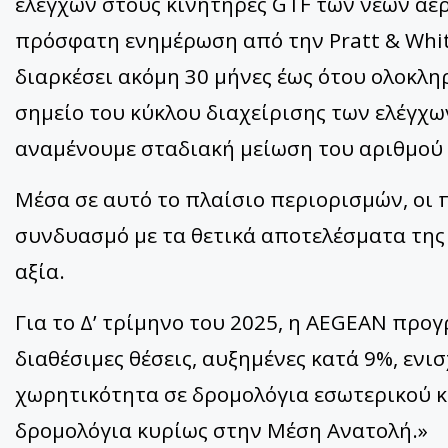
ελέγχων στους κινητήρες GTF των νέων αε
πρόσφατη ενημέρωση από την Pratt & Whitn
διαρκέσει ακόμη 30 μήνες έως ότου ολοκλ
σημείο του κύκλου διαχείρισης των ελέγχω
αναμένουμε σταδιακή μείωση του αριθμού 
Μέσα σε αυτό το πλαίσιο περιορισμών, οι
συνδυασμό με τα θετικά αποτελέσματα της
αξία.
Για το Δ’ τρίμηνο του 2025, η AEGEAN προγ
διαθέσιμες θέσεις, αυξημένες κατά 9%, ενι
χωρητικότητα σε δρομολόγια εσωτερικού κ
δρομολόγια κυρίως στην Μέση Ανατολή.»