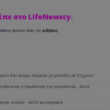
ίπε στο LifeNewscy.
μάθετε πρώτοι όλες τις
ειδήσεις
ομείο δύο άτομα, πέρασαν χειροπέδες σε 51χρονο
κηδεία και η παράκληση της οικογένειάς - Δείτε
φυγε «κυρία» - Δείτε φωτογραφία