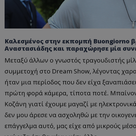
Καλεσμένος στην εκπομπή Buongiorno βρ
Αναστασιάδης και παραχώρησε μία συνέν
Μεταξύ άλλων ο γνωστός τραγουδιστής μίλη
συμμετοχή στο Dream Show, λέγοντας χαρακ
ήταν μια περίοδος που δεν είχα ξαναπιάσ
πρώτη φορά κάμερα, τίποτα ποτέ. Μπαίνον
Κοζάνη γιατί έχουμε μαγαζί με ηλεκτρονικ
δεν μου άρεσε να ασχοληθώ με την οικογεν
επάγγελμα αυτό, μας είχε από μικρούς μέσ