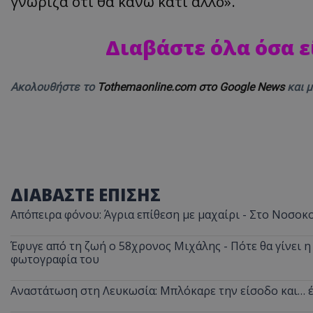
γνώριζα ότι θα κάνω κάτι άλλο».
Διαβάστε όλα όσα ε
Ακολουθήστε το
Tothemaonline.com στο Google News
και 
ΔΙΑΒΑΣΤΕ ΕΠΙΣΗΣ
Απόπειρα φόνου: Άγρια επίθεση με μαχαίρι - Στο Νοσοκ
Έφυγε από τη ζωή ο 58χρονος Μιχάλης - Πότε θα γίνει η 
φωτογραφία του
Αναστάτωση στη Λευκωσία: Μπλόκαρε την είσοδο και… έ