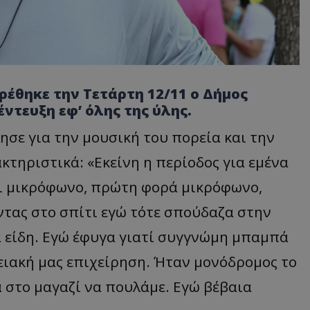
έθηκε την Τετάρτη 12/11 ο Δήμος
τευξη εφ’ όλης της ύλης.
σε για την μουσική του πορεία και την
τηριστικά: «Εκείνη η περίοδος για εμένα
ει μικρόφωνο, πρώτη φορά μικρόφωνο,
τας στο σπίτι εγώ τότε σπούδαζα στην
ά είδη. Εγώ έφυγα γιατί συγγνώμη μπαμπά
ειακή μας επιχείρηση. Ήταν μονόδρομος το
α στο μαγαζί να πουλάμε. Εγώ βέβαια