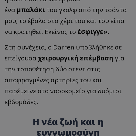
ένα
μπαλάκι
του γκολφ από την τσάντα
μου, το έβαλα στο χέρι του και του είπα
να κρατηθεί. Εκείνος το
έσφιγγε».
Στη συνέχεια, ο Darren υποβλήθηκε σε
επείγουσα
χειρουργική επέμβαση
για
την τοποθέτηση δύο στεντ στις
αποφραγμένες αρτηρίες του και
παρέμεινε στο νοσοκομείο για δυόμισι
εβδομάδες.
Η νέα ζωή και η
ευγνωμοσύνη