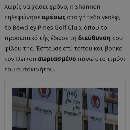
Χωρίς να χάσει χρόνο, η Shannon
τηλεφώνησε
αμέσως
στο γήπεδο γκολφ,
το Bewdley Pines Golf Club, όπου το
προσωπικό τής έδωσε τη
διεύθυνση
του
φίλου της. Έσπευσε επί τόπου και βρήκε
τον Darren
σωριασμένο
πάνω στο τιμόνι
του αυτοκινήτου.