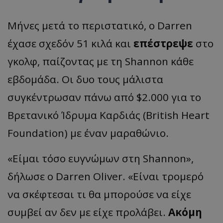
Μήνες μετά το περιστατικό, ο Darren
έχασε σχεδόν 51 κιλά και
επέστρεψε
στο
γκολφ, παίζοντας με τη Shannon κάθε
εβδομάδα. Οι δυο τους μάλιστα
συγκέντρωσαν πάνω από $2.000 για το
Βρετανικό Ίδρυμα Καρδιάς (British Heart
Foundation) με έναν μαραθώνιο.
«Είμαι τόσο ευγνώμων στη Shannon»,
δήλωσε ο Darren Oliver. «Είναι τρομερό
να σκέφτεσαι τι θα μπορούσε να είχε
συμβεί αν δεν με είχε προλάβει.
Ακόμη