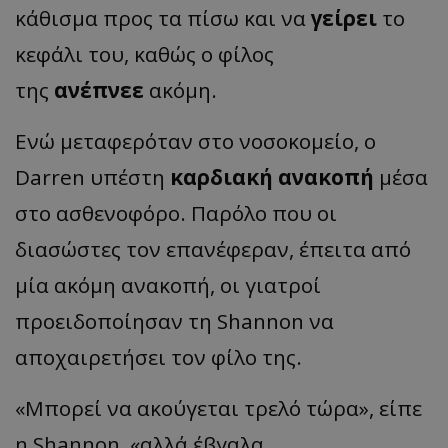
κάθισμα προς τα πίσω και να
γείρει
το
κεφάλι του, καθώς ο φίλος
της
ανέπνεε
ακόμη.
Ενώ μεταφερόταν στο νοσοκομείο, ο
Darren υπέστη
καρδιακή ανακοπή
μέσα
στο ασθενοφόρο. Παρόλο που οι
διασώστες τον επανέφεραν, έπειτα από
μία ακόμη ανακοπή, οι γιατροί
προειδοποίησαν τη Shannon να
αποχαιρετήσει τον φίλο της.
«Μπορεί να ακούγεται τρελό τώρα», είπε
η Shannon, «αλλά έβγαλα