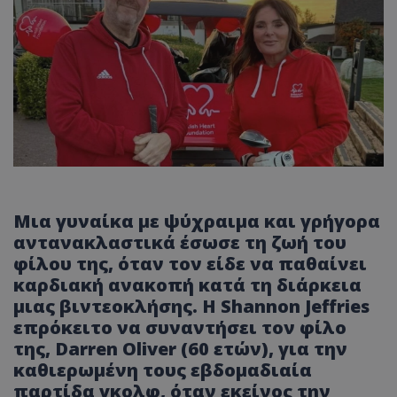
Μια γυναίκα με ψύχραιμα και γρήγορα
αντανακλαστικά έσωσε τη ζωή του
φίλου της, όταν τον είδε να παθαίνει
καρδιακή ανακοπή κατά τη διάρκεια
μιας βιντεοκλήσης. Η Shannon Jeffries
επρόκειτο να συναντήσει τον φίλο
της, Darren Oliver (60 ετών), για την
καθιερωμένη τους εβδομαδιαία
παρτίδα γκολφ, όταν εκείνος την