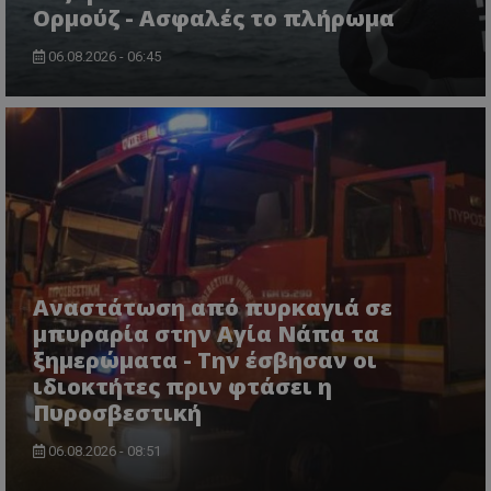
Ορμούζ - Ασφαλές το πλήρωμα
06.08.2026 - 06:45
usprivacy
.themasports.tothemaonline.co
Αναστάτωση από πυρκαγιά σε
μπυραρία στην Αγία Νάπα τα
ξημερώματα - Την έσβησαν οι
ιδιοκτήτες πριν φτάσει η
Πυροσβεστική
06.08.2026 - 08:51