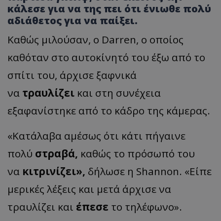
κάλεσε για να της πει ότι ένιωθε πολύ
αδιάθετος για να παίξει.
Καθώς μιλούσαν, ο Darren, ο οποίος
καθόταν στο αυτοκίνητό του έξω από το
σπίτι του, άρχισε ξαφνικά
να
τραυλίζει
και στη συνέχεια
εξαφανίστηκε από το κάδρο της κάμερας.
«Κατάλαβα αμέσως ότι κάτι πήγαινε
πολύ
στραβά,
καθώς το πρόσωπό του
να
κιτρινίζει»,
δήλωσε η Shannon. «Είπε
μερικές λέξεις και μετά άρχισε να
τραυλίζει και
έπεσε
το τηλέφωνο».