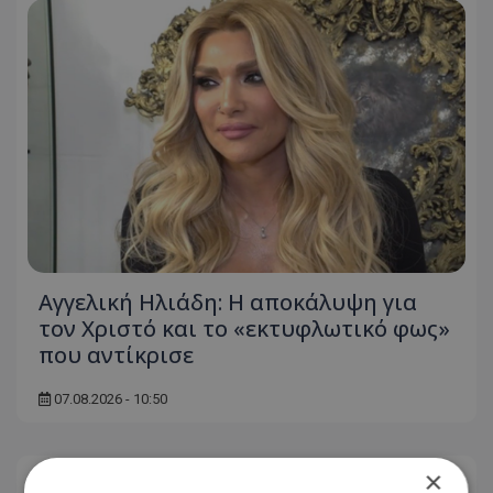
Αγγελική Ηλιάδη: Η αποκάλυψη για
τον Χριστό και το «εκτυφλωτικό φως»
που αντίκρισε
07.08.2026 - 10:50
×