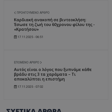
ΠΡΟΗΓΟΎΜΕΝΟ ΆΡΘΡΟ
Καρδιακή ανακοπή σε βιντεοκλήση:
Έσωσε τη ζωή του 60χρονου φίλου της -
«Κρατήσου»
17.11.2025 - 06:51
ΕΠΌΜΕΝΟ ΆΡΘΡΟ
Αυτός είναι ο λόγος που ξυπνάμε κάθε
βράδυ στις 3 τα χαράματα – Τι
αποκαλύπτει η επιστήμη
17.11.2025 - 07:02
ΣΧΕΤΙΚΑ ΑΡΘΡΑ