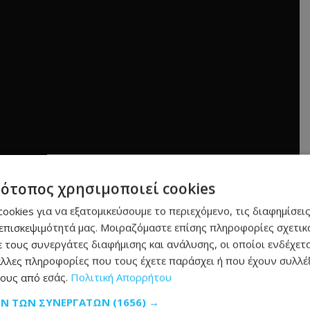
τότοπος χρησιμοποιεί cookies
ookies για να εξατομικεύσουμε το περιεχόμενο, τις διαφημίσεις
επισκεψιμότητά μας. Μοιραζόμαστε επίσης πληροφορίες σχετικά
 τους συνεργάτες διαφήμισης και ανάλυσης, οι οποίοι ενδέχετα
λλες πληροφορίες που τους έχετε παράσχει ή που έχουν συλλέξ
μάθετε πρώτοι όλες τις
ειδήσεις
ους από εσάς.
Πολιτική Απορρήτου
ΩΝ ΤΩΝ ΣΥΝΕΡΓΑΤΏΝ
(1656) →