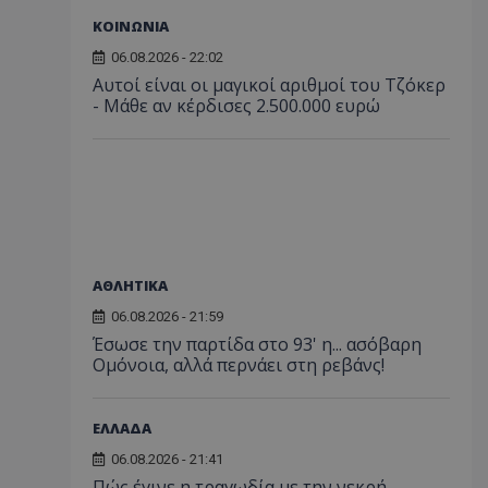
ΚΟΙΝΩΝΙΑ
06.08.2026 - 22:02
Αυτοί είναι οι μαγικοί αριθμοί του Τζόκερ
- Μάθε αν κέρδισες 2.500.000 ευρώ
ΑΘΛΗΤΙΚΑ
06.08.2026 - 21:59
Έσωσε την παρτίδα στο 93' η... ασόβαρη
Ομόνοια, αλλά περνάει στη ρεβάνς!
ΕΛΛΑΔΑ
06.08.2026 - 21:41
Πώς έγινε η τραγωδία με την νεκρή