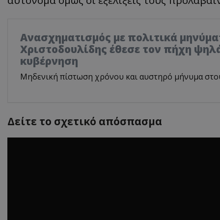
αυτόνομα όμως οι εξελίξεις τους προλαβαί
Ανασχηματισμός με πολιτικά μηνύμα
Χριστοδουλίδης έθεσε τον πήχη ψηλά
κυβέρνηση
Μηδενική πίστωση χρόνου και αυστηρό μήνυμα στο
Δείτε το σχετικό απόσπασμα