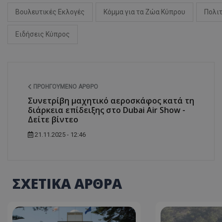
Βουλευτικές Εκλογές
Κόμμα για τα Ζώα Κύπρου
Πολι
Ειδήσεις Κύπρος
ASP.NET_SessionI
ΠΡΟΗΓΟΎΜΕΝΟ ΆΡΘΡΟ
Συνετρίβη μαχητικό αεροσκάφος κατά τη
msToken
διάρκεια επίδειξης στο Dubai Air Show -
Δείτε βίντεο
21.11.2025 - 12:46
CookieScriptConse
ΣΧΕΤΙΚΑ ΑΡΘΡΑ