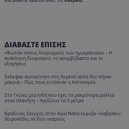
και μάθετε πρώτοι όλες τις
ειδήσεις
ΔΙΑΒΑΣΤΕ ΕΠΙΣΗΣ
«Φωτιά» στους διορισμούς των ημικρατικών – Η
ανάκληση διορισμού, το ασυμβίβαστο και οι
εξηγήσεις
Έκλεψαν αυτοκίνητο στη Λεμεσό αλλά δεν πήγαν
μακριά – Πώς τους εντόπισε η Αστυνομία
Στο Γκίνες μία Ινδή που έχει τα μακρύτερα μαλλιά
στον πλανήτη – Αγγίζουν τα 3 μέτρα
Βραδινός έλεγχος στην Αγία Νάπα έκρυβε «λαβράκι»:
Χειροπέδες σε δύο νεαρούς