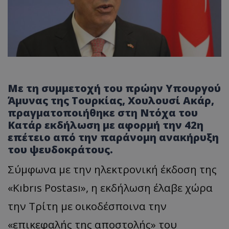
Με τη συμμετοχή του πρώην Υπουργού
Άμυνας της Τουρκίας, Χουλουσί Ακάρ,
πραγματοποιήθηκε στη Ντόχα του
Κατάρ εκδήλωση με αφορμή την 42η
επέτειο από την παράνομη ανακήρυξη
του ψευδοκράτους.
Σύμφωνα με την ηλεκτρονική έκδοση της
«Kıbrıs Postası», η εκδήλωση έλαβε χώρα
την Τρίτη με οικοδέσποινα την
«επικεφαλής της αποστολής» του