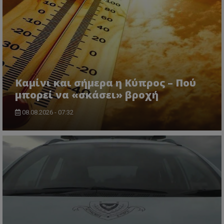
Καμίνι και σήμερα η Κύπρος – Πού
μπορεί να «σκάσει» βροχή
msToken
.tiktok.com
08.08.2026 - 07:32