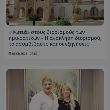
«Φωτιά» στους διορισμούς των
ημικρατικών – Η ανάκληση διορισμού,
το ασυμβίβαστο και οι εξηγήσεις
08.08.2026 - 07:52