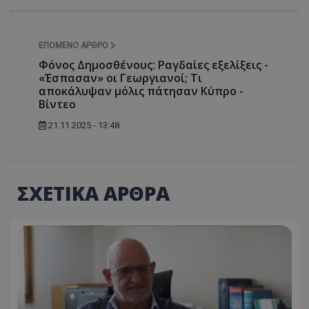
ΕΠΌΜΕΝΟ ΆΡΘΡΟ
Φόνος Δημοσθένους: Ραγδαίες εξελίξεις -
«Έσπασαν» οι Γεωργιανοί; Τι
αποκάλυψαν μόλις πάτησαν Κύπρο -
Βίντεο
21.11.2025 - 13:48
ΣΧΕΤΙΚΑ ΑΡΘΡΑ