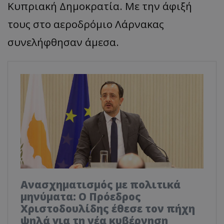
Κυπριακή Δημοκρατία. Με την άφιξή
τους στο αεροδρόμιο Λάρνακας
συνελήφθησαν άμεσα.
Ανασχηματισμός με πολιτικά
μηνύματα: Ο Πρόεδρος
Χριστοδουλίδης έθεσε τον πήχη
ψηλά για τη νέα κυβέρνηση