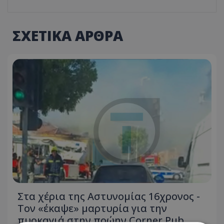
ΣΧΕΤΙΚΑ ΑΡΘΡΑ
Στα χέρια της Αστυνομίας 16χρονος -
Τον «έκαψε» μαρτυρία για την
πυρκαγιά στην πρώην Corner Pub