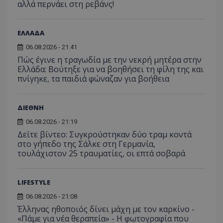
αλλά περνάει στη ρεβάνς!
ΕΛΛΑΔΑ
06.08.2026 - 21:41
Πώς έγινε η τραγωδία με την νεκρή μητέρα στην
Ελλάδα: Βούτηξε για να βοηθήσει τη φίλη της και
πνίγηκε, τα παιδιά φώναζαν για βοήθεια
ΔΙΕΘΝΗ
06.08.2026 - 21:19
Δείτε βίντεο: Συγκρούστηκαν δύο τραμ κοντά
στο γήπεδο της Σάλκε στη Γερμανία,
τουλάχιστον 25 τραυματίες, οι επτά σοβαρά
LIFESTYLE
06.08.2026 - 21:08
Έλληνας ηθοποιός δίνει μάχη με τον καρκίνο -
«Πάμε για νέα θεραπεία» - Η φωτογραφία που