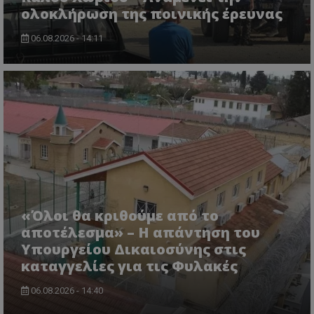
ολοκλήρωση της ποινικής έρευνας
06.08.2026 - 14:11
msToken
.tiktok.com
«Όλοι θα κριθούμε από το
αποτέλεσμα» – Η απάντηση του
Υπουργείου Δικαιοσύνης στις
καταγγελίες για τις Φυλακές
06.08.2026 - 14:40