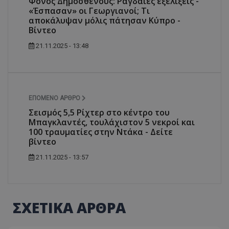
Φόνος Δημοσθένους: Ραγδαίες εξελίξεις -
«Έσπασαν» οι Γεωργιανοί; Τι
αποκάλυψαν μόλις πάτησαν Κύπρο -
Βίντεο
21.11.2025 - 13:48
ΕΠΌΜΕΝΟ ΆΡΘΡΟ
Σεισμός 5,5 Ρίχτερ στο κέντρο του
Μπαγκλαντές, τουλάχιστον 5 νεκροί και
100 τραυματίες στην Ντάκα - Δείτε
βίντεο
21.11.2025 - 13:57
ΣΧΕΤΙΚΑ ΑΡΘΡΑ