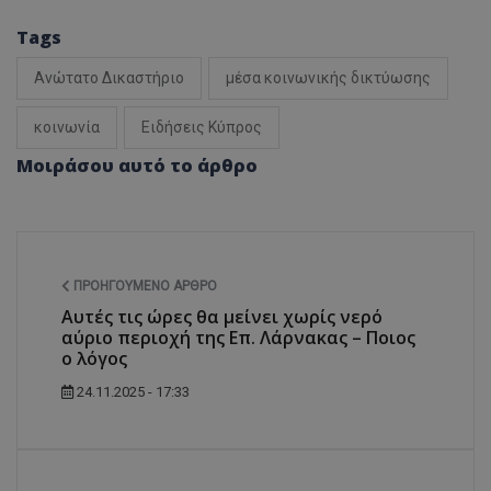
Tags
Ανώτατο Δικαστήριο
μέσα κοινωνικής δικτύωσης
κοινωνία
Ειδήσεις Κύπρος
Μοιράσου αυτό το άρθρο
ΠΡΟΗΓΟΎΜΕΝΟ ΆΡΘΡΟ
Αυτές τις ώρες θα μείνει χωρίς νερό
αύριο περιοχή της Επ. Λάρνακας – Ποιος
ο λόγος
24.11.2025 - 17:33