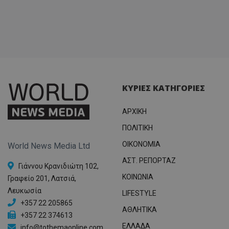
ΚΥΡΙΕΣ ΚΑΤΗΓΟΡΙΕΣ
ΑΡΧΙΚΗ
ΠΟΛΙΤΙΚΗ
OIKONOMIA
World News Media Ltd
ΑΣΤ. ΡΕΠΟΡΤΑΖ
Γιάννου Κρανιδιώτη 102,
ΚΟΙΝΩΝΙΑ
Γραφείο 201, Λατσιά,
Λευκωσία
LIFESTYLE
+357 22 205865
ΑΘΛΗΤΙΚΑ
+357 22 374613
ΕΛΛΑΔΑ
info@tothemaonline.com