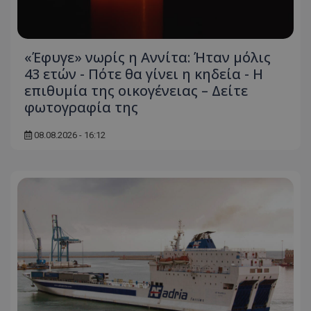
«Έφυγε» νωρίς η Αννίτα: Ήταν μόλις
43 ετών - Πότε θα γίνει η κηδεία - Η
επιθυμία της οικογένειας – Δείτε
φωτογραφία της
08.08.2026 - 16:12