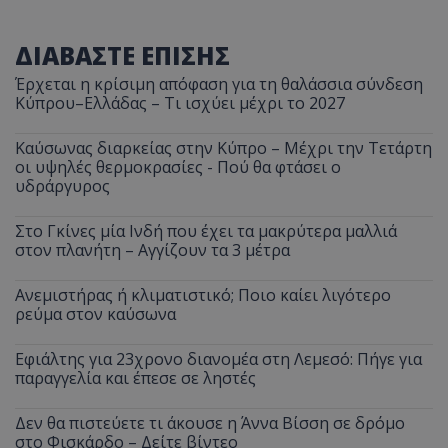
ΔΙΑΒΑΣΤΕ ΕΠΙΣΗΣ
Έρχεται η κρίσιμη απόφαση για τη θαλάσσια σύνδεση
Κύπρου–Ελλάδας – Τι ισχύει μέχρι το 2027
Καύσωνας διαρκείας στην Κύπρο – Μέχρι την Τετάρτη
οι υψηλές θερμοκρασίες - Πού θα φτάσει ο
υδράργυρος
Στο Γκίνες μία Ινδή που έχει τα μακρύτερα μαλλιά
στον πλανήτη – Αγγίζουν τα 3 μέτρα
Ανεμιστήρας ή κλιματιστικό; Ποιο καίει λιγότερο
ρεύμα στον καύσωνα
Εφιάλτης για 23χρονο διανομέα στη Λεμεσό: Πήγε για
παραγγελία και έπεσε σε ληστές
Δεν θα πιστεύετε τι άκουσε η Άννα Βίσση σε δρόμο
στο Φισκάρδο – Δείτε βίντεο